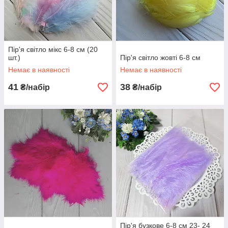
Пір'я світло мікс 6-8 см (20
шт.)
Пір'я світло жовті 6-8 см
Немає в наявності
Немає в наявності
41
38
₴/набір
₴/набір
Пір'я бузкове 6-8 см 23- 24