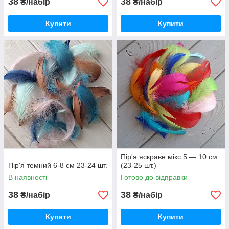
38
38
₴/набір
₴/набір
Купити
Купити
Пір'я яскраве мікс 5 — 10 см
Пір'я темний 6-8 см 23-24 шт.
(23-25 шт.)
В наявності
Готово до відправки
38
38
₴/набір
₴/набір
Купити
Купити