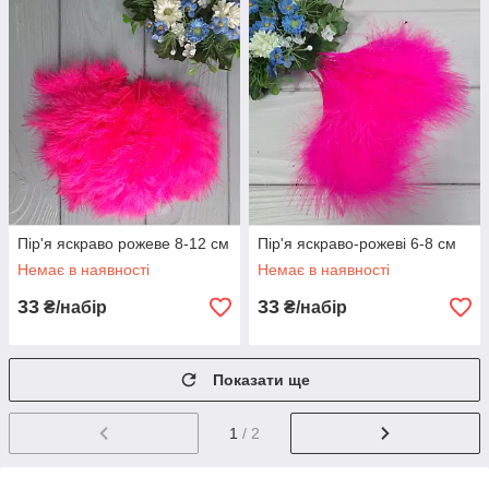
Пір'я яскраво рожеве 8-12 см
Пір'я яскраво-рожеві 6-8 см
Немає в наявності
Немає в наявності
33
33
₴/набір
₴/набір
Показати ще
1
/ 2