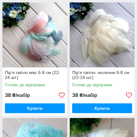
Пір'я світло мікс 6-8 см (22-
Пір'я світло- молочне 6-8 см
24 шт.)
(22-24 шт.)
Готово до відправки
Готово до відправки
38
38
₴/набір
₴/набір
Купити
Купити