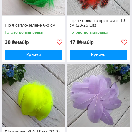
Пір'я червоні з принтом 5-10
Пір'я світло-зелене 6-8 см
см (23-25 шт.)
Готово до відправки
Готово до відправки
38
47
₴/набір
₴/набір
Купити
Купити
Пір'я зелений 9-13 см (22-24