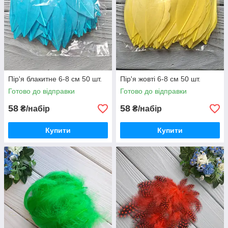
Пір'я блакитне 6-8 см 50 шт.
Пір'я жовті 6-8 см 50 шт.
Готово до відправки
Готово до відправки
58
58
₴/набір
₴/набір
Купити
Купити