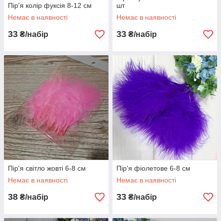
Пір'я колір фуксія 8-12 см
шт
Немає в наявності
Немає в наявності
33
33
₴/набір
₴/набір
Пір'я світло жовті 6-8 см
Пір'я фіолетове 6-8 см
Немає в наявності
Немає в наявності
38
33
₴/набір
₴/набір