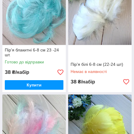
Пір'я блакитні 6-8 см 23 -24
шт.
Готово до відправки
Пір'я білі 6-8 см (22-24 шт)
38
Немає в наявності
₴/набір
38
₴/набір
Купити