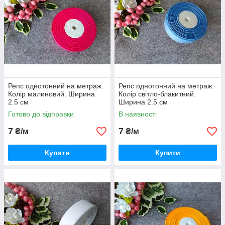
Репс однотонний на метраж.
Репс однотонний на метраж.
Колір малиновий. Ширина
Колір світло-блакитний.
2.5 см
Ширина 2.5 см
Готово до відправки
В наявності
7
7
₴/м
₴/м
Купити
Купити