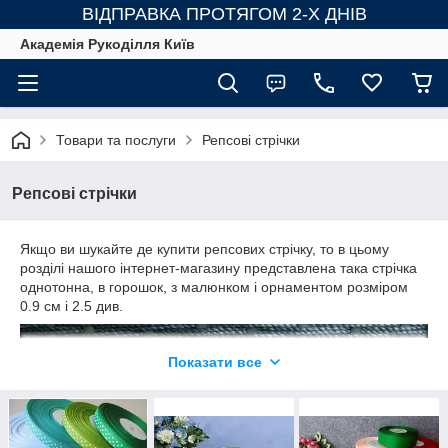
ВІДПРАВКА ПРОТЯГОМ 2-Х ДНІВ
Академія Рукоділля Київ
Товари та послуги
Репсові стрічки
Репсові стрічки
Якщо ви шукайте де купити репсових стрічку, то в цьому
розділі нашого інтернет-магазину представлена така стрічка
однотонна, в горошок, з малюнком і орнаментом розміром
0.9 см і 2.5 див.
Показати все