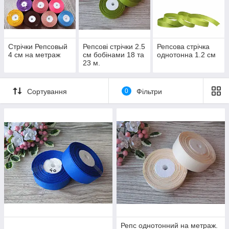
Стрічки Репсовый
Репсові стрічки 2.5
Репсова стрічка
4 см на метраж
см бобінами 18 та
однотонна 1.2 см
23 м.
Сортування
0
Фільтри
Репс однотонний на метраж.