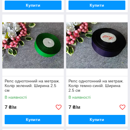
Купити
Купити
Репс однотонний на метраж.
Репс однотонний на метраж.
Колір зелений. Ширина 2.5
Колір темно-синій. Ширина
см
2.5 см
В наявності
В наявності
7
7
₴/м
₴/м
Купити
Купити