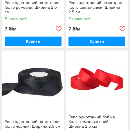
Репс однотонний на метраж.
Репс однотонний на метраж.
Колір рожевий. Ширина 2.5
Колір світло-синій. Ширина
см
2.5 см
В наявності
В наявності
7
7
₴/м
₴/м
Купити
Купити
Репс однотонний бобіна.
Репс однотонний на метраж.
Колір темно-зелений.
Колір чорний. Ширина 2.5 см
Ширина 2.5 см