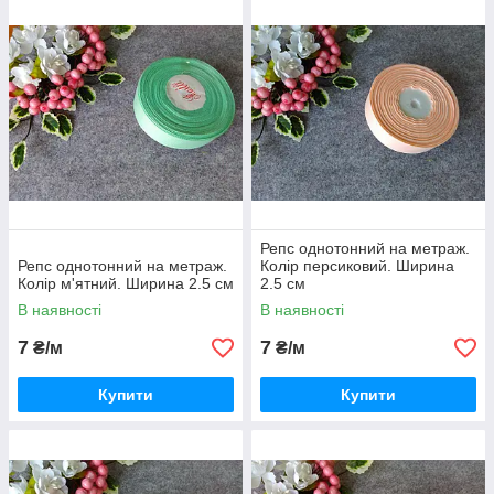
Репс однотонний на метраж.
Репс однотонний на метраж.
Колір персиковий. Ширина
Колір м'ятний. Ширина 2.5 см
2.5 см
В наявності
В наявності
7
7
₴/м
₴/м
Купити
Купити