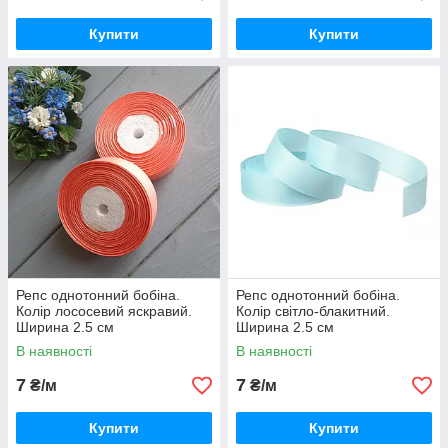
Купити
Купити
Репс однотонний бобіна.
Репс однотонний бобіна.
Колір лососевий яскравий.
Колір світло-блакитний.
Ширина 2.5 см
Ширина 2.5 см
В наявності
В наявності
7
7
₴/м
₴/м
Купити
Купити