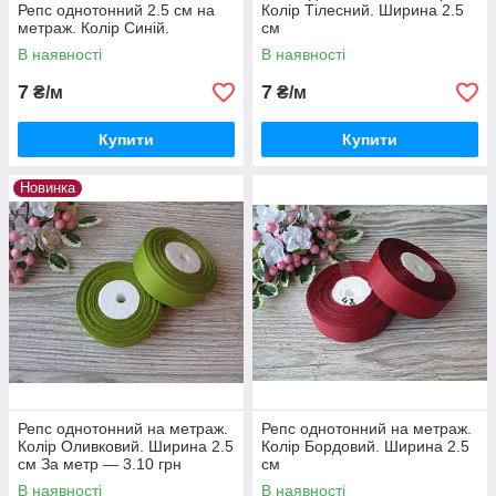
Репс однотонний 2.5 см на
Колір Тілесний. Ширина 2.5
метраж. Колір Синій.
см
В наявності
В наявності
7
7
₴/м
₴/м
Купити
Купити
Новинка
Репс однотонний на метраж.
Репс однотонний на метраж.
Колір Оливковий. Ширина 2.5
Колір Бордовий. Ширина 2.5
см За метр — 3.10 грн
см
В наявності
В наявності