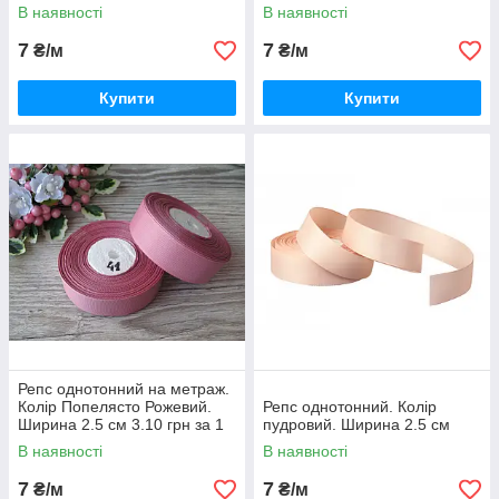
В наявності
В наявності
7
7
₴/м
₴/м
Купити
Купити
Репс однотонний на метраж.
Колір Попелясто Рожевий.
Репс однотонний. Колір
Ширина 2.5 см 3.10 грн за 1
пудровий. Ширина 2.5 см
метр
В наявності
В наявності
7
7
₴/м
₴/м