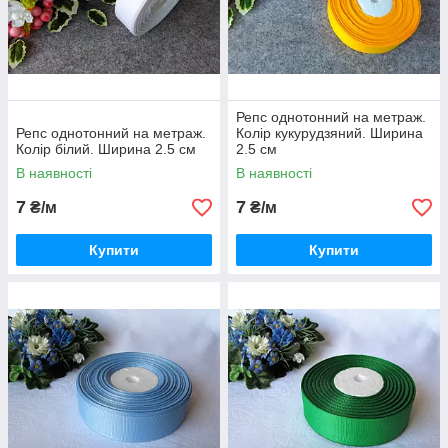
Репс однотонний на метраж.
Репс однотонний на метраж.
Колір кукурудзяний. Ширина
Колір білий. Ширина 2.5 см
2.5 см
В наявності
В наявності
7
7
₴/м
₴/м
Купити
Купити