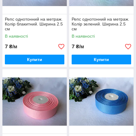
Репс однотонний на метраж.
Репс однотонний на метраж.
Колір блакитний. Ширина 2.5
Колір зелений. Ширина 2.5
см
см
В наявності
В наявності
7
7
₴/м
₴/м
Купити
Купити