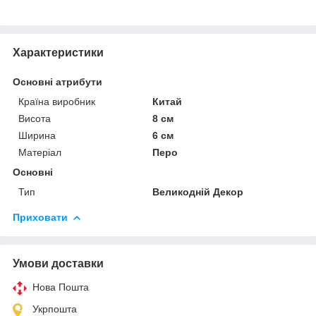
Характеристики
Основні атрибути
Країна виробник
Китай
Висота
8 см
Ширина
6 см
Матеріал
Перо
Основні
Тип
Великодній Декор
Приховати
Умови доставки
Нова Пошта
Укрпошта