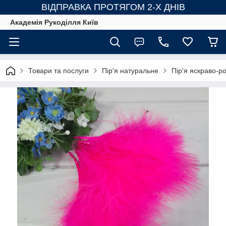
ВІДПРАВКА ПРОТЯГОМ 2-Х ДНІВ
Академія Рукоділля Київ
Товари та послуги
Пір'я натуральне
Пір'я яскраво-ро