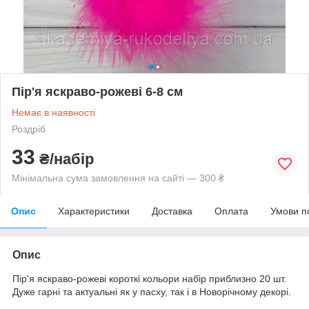
Пір'я яскраво-рожеві 6-8 см
Немає в наявності
Роздріб
33
₴/набір
Мінімальна сума замовлення на сайті — 300 ₴
Опис
Характеристики
Доставка
Оплата
Умови п
Опис
Пір'я яскраво-рожеві короткі кольори набір приблизно 20 шт.
Дуже гарні та актуальні як у пасху, так і в Новорічному декорі.