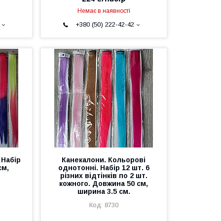
Немає в наявності
+380 (50) 222-42-42
 Набір
Канекалони. Кольорові
см,
однотонні. Набір 12 шт. 6
різних відтінків по 2 шт.
кожного. Довжина 50 см,
ширина 3.5 см.
8730