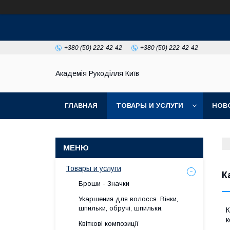
+380 (50) 222-42-42
+380 (50) 222-42-42
Академія Рукоділля Київ
ГЛАВНАЯ
ТОВАРЫ И УСЛУГИ
НОВ
Товары и услуги
К
Броши - Значки
Укаршения для волосся. Вінки,
шпильки, обручі, шпильки.
К
к
Квіткові композиції