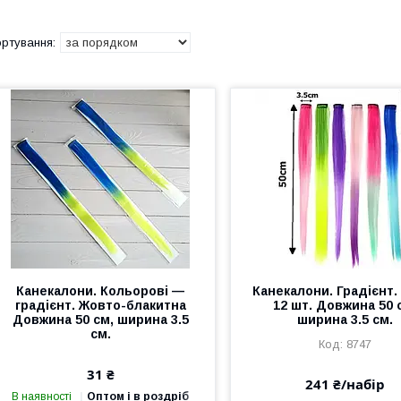
Канекалони. Кольорові —
Канекалони. Градієнт.
градієнт. Жовто-блакитна
12 шт. Довжина 50 
Довжина 50 см, ширина 3.5
ширина 3.5 см.
см.
8747
31 ₴
241 ₴/набір
В наявності
Оптом і в роздріб