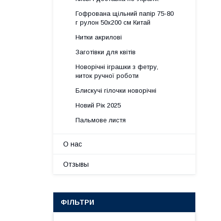
Гофрована щільний папір 75-80
г рулон 50х200 см Китай
Нитки акрилові
Заготівки для квітів
Новорічні іграшки з фетру,
ниток ручної роботи
Блискучі гілочки новорічні
Новий Рік 2025
Пальмове листя
О нас
Отзывы
ФІЛЬТРИ