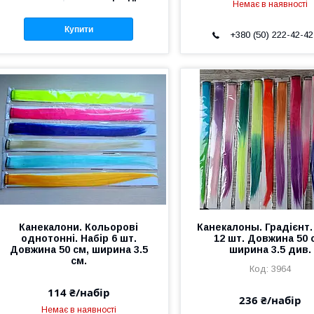
Немає в наявності
Купити
+380 (50) 222-42-42
Канекалони. Кольорові
Канекалоны. Градієнт.
однотонні. Набір 6 шт.
12 шт. Довжина 50 
Довжина 50 см, ширина 3.5
ширина 3.5 див.
см.
3964
114 ₴/набір
236 ₴/набір
Немає в наявності