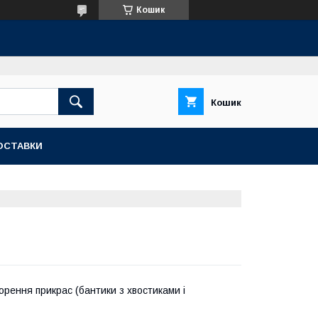
Кошик
Кошик
ОСТАВКИ
рення прикрас (бантики з хвостиками і