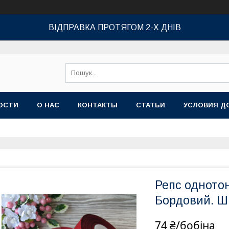
ВІДПРАВКА ПРОТЯГОМ 2-Х ДНІВ
ОСТИ
О НАС
КОНТАКТЫ
СТАТЬИ
УСЛОВИЯ Д
Репс однотон
Бордовий. Ши
74 ₴/бобіна