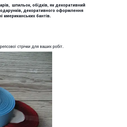
арів, шпильок, обідків, як декоративний
 подарунків, декоративного оформлення
ні американських бантів.
репсової стрічки для ваших робіт.