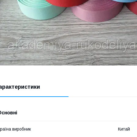
арактеристики
Основні
раїна виробник
Китай