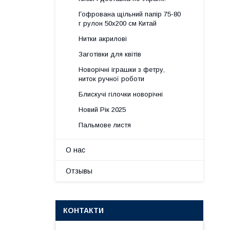
Гофрована щільний папір 75-80
г рулон 50х200 см Китай
Нитки акрилові
Заготівки для квітів
Новорічні іграшки з фетру,
ниток ручної роботи
Блискучі гілочки новорічні
Новий Рік 2025
Пальмове листя
О нас
Отзывы
КОНТАКТИ