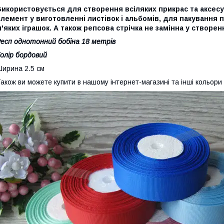
икористовується для створення всіляких прикрас та аксесу
лемент у виготовленні листівок і альбомів, для пакування
'яких іграшок. А також репсова стрічка не замінна у створен
есп однотонний бобіна 18 метрів
олір бордовий
ирина 2.5 см
акож ви можете купити в нашому інтернет-магазині та інші кольори 