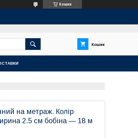
Кошик
Кошик
ОСТАВКИ
ний на метраж. Колір
рина 2.5 см бобіна — 18 м