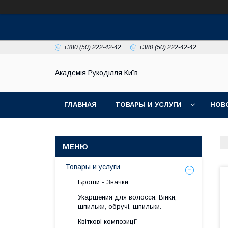
+380 (50) 222-42-42
+380 (50) 222-42-42
Академія Рукоділля Київ
ГЛАВНАЯ
ТОВАРЫ И УСЛУГИ
НОВ
Товары и услуги
Броши - Значки
Укаршения для волосся. Вінки,
шпильки, обручі, шпильки.
Квіткові композиції