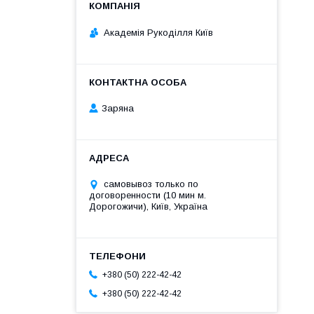
Академія Рукоділля Київ
Заряна
самовывоз только по
договоренности (10 мин м.
Дорогожичи), Київ, Україна
+380 (50) 222-42-42
+380 (50) 222-42-42