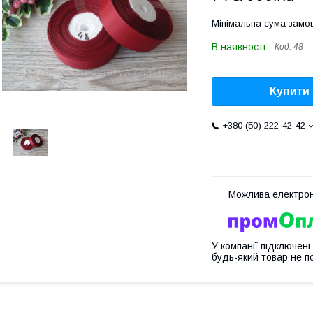
Мінімальна сума замов
В наявності
Код:
48
Купити
+380 (50) 222-42-42
У компанії підключені
будь-який товар не п