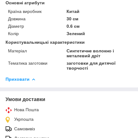
Основні атрибути
Країна виробник
Китай
Довжина
30 см
Діаметр
0.6 см
Колір
Зелений
Користувальницькі характеристики
Матеріал
Синтетичне волокно і
металевий дріт
Тематика заготовки
заготовки для дитячої
творчості
Приховати
Умови доставки
Нова Пошта
Укрпошта
Самовивіз