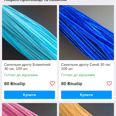
Синельне дроту Блакитний
Синельне дроту Синій 30 см,
30 см, 100 шт.
100 шт.
Готово до відправки
Готово до відправки
80
80
₴/набір
₴/набір
Купити
Купити