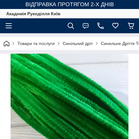
ВІДПРАВКА ПРОТЯГОМ 2-Х ДНІВ
Академія Рукоділля Київ
Товари та послуги
Синільний дріт
Синельне Дріття Т