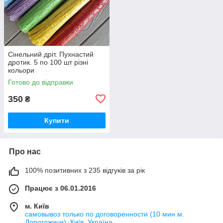
Сінельний дріт. Пухнастий
дротик. 5 по 100 шт різні
кольори
Готово до відправки
350
₴
Купити
Про нас
100% позитивних з 235 відгуків за рік
Працює з 06.01.2016
м. Київ
самовывоз только по договоренности (10 мин м.
Дорогожичи), Київ, Україна