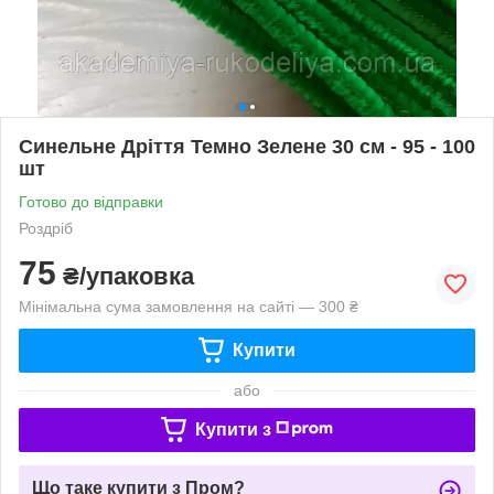
Синельне Дріття Темно Зелене 30 см - 95 - 100
шт
Готово до відправки
Роздріб
75
₴/упаковка
Мінімальна сума замовлення на сайті — 300 ₴
Купити
або
Купити з
Що таке купити з Пром?