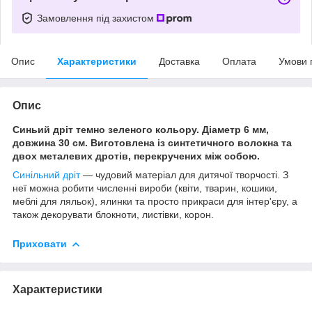
Замовлення під захистом
Опис
Характеристики
Доставка
Оплата
Умови 
Опис
Синьий дріт темно зеленого кольору. Діаметр 6 мм,
довжина 30 см. Виготовлена із синтетичного волокна та
двох металевих дротів, перекручених між собою.
Синільний дріт
— чудовий матеріал для дитячої творчості. З
неї можна робити численні вироби (квіти, тварин, кошики,
меблі для ляльок), ялинки та просто прикраси для інтер'єру, а
також декорувати блокноти, листівки, корон.
Приховати
Характеристики