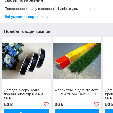
Умови повернення
Повернення товару впродовж 14 днів за домовленістю
Всі умови повернення
Подібні товари компанії
Дріт для бісеру. Колір
Флористична дріт. Діаметр
Дріт
чорний. Діаметр 0.3 мм.
0.7 мм УПАКОВКА 50 ШТ.
брон
50 м
50 м
50
36
50
₴
₴