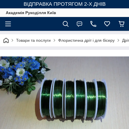
ВІДПРАВКА ПРОТЯГОМ 2-Х ДНІВ
Академія Рукоділля Київ
Товари та послуги
Флористична дріт і для бісеру
Дрі