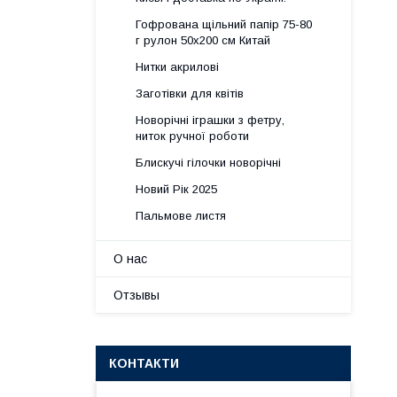
Гофрована щільний папір 75-80
г рулон 50х200 см Китай
Нитки акрилові
Заготівки для квітів
Новорічні іграшки з фетру,
ниток ручної роботи
Блискучі гілочки новорічні
Новий Рік 2025
Пальмове листя
О нас
Отзывы
КОНТАКТИ