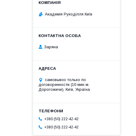
Академія Рукоділля Київ
Заряна
самовывоз только по
договоренности (10 мин м.
Дорогожичи), Київ, Україна
+380 (50) 222-42-42
+380 (50) 222-42-42