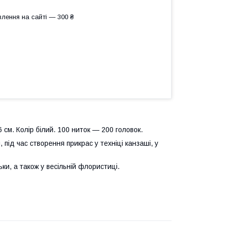
лення на сайті — 300 ₴
 см. Колір білий. 100 ниток — 200 головок.
під час створення прикрас у техніці канзаші, у
ьки, а також у весільній флористиці.