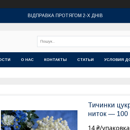
ВІДПРАВКА ПРОТЯГОМ 2-Х ДНІВ
ОСТИ
О НАС
КОНТАКТЫ
СТАТЬИ
УСЛОВИЯ Д
Тичинки цукро
ниток — 100 
14 ₴/упаковка