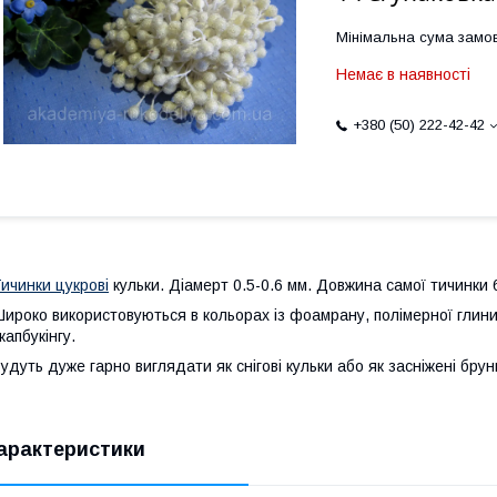
Мінімальна сума замов
Немає в наявності
+380 (50) 222-42-42
ичинки цукрові
кульки. Діамерт 0.5-0.6 мм. Довжина самої тичинки 6
ироко використовуються в кольорах із фоамрану, полімерної глини, 
капбукінгу.
удуть дуже гарно виглядати як снігові кульки або як засніжені брун
арактеристики