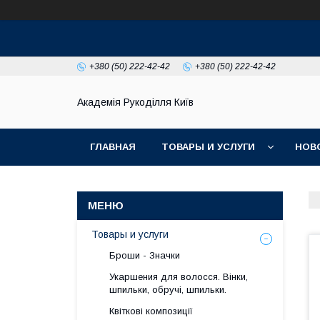
+380 (50) 222-42-42
+380 (50) 222-42-42
Академія Рукоділля Київ
ГЛАВНАЯ
ТОВАРЫ И УСЛУГИ
НОВ
Товары и услуги
Броши - Значки
Укаршения для волосся. Вінки,
шпильки, обручі, шпильки.
Квіткові композиції