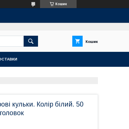
Кошик
Кошик
ОСТАВКИ
ві кульки. Колір білий. 50
головок