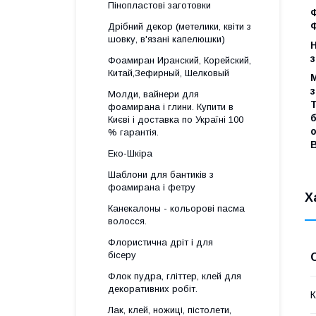
Пінопластові заготовки
Ф
Ф
Дрібний декор (метелики, квіти з
шовку, в'язані капелюшки)
Н
Фоамиран Иранский, Корейский,
Китай,Зефирный, Шелковый
М
з
Молди, вайнери для
фоамирана і глини. Купити в
б
Києві і доставка по Україні 100
% гарантія.
Еко-Шкіра
Шаблони для бантиків з
фоамирана і фетру
Х
Канекалоны - кольорові пасма
волосся.
Флористична дріт і для
бісеру
Флок пудра, гліттер, клей для
декоративних робіт.
К
Лак, клей, ножиці, пістолети,