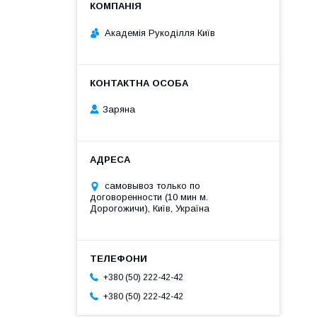
Академія Рукоділля Київ
Заряна
самовывоз только по
договоренности (10 мин м.
Дорогожичи), Київ, Україна
+380 (50) 222-42-42
+380 (50) 222-42-42