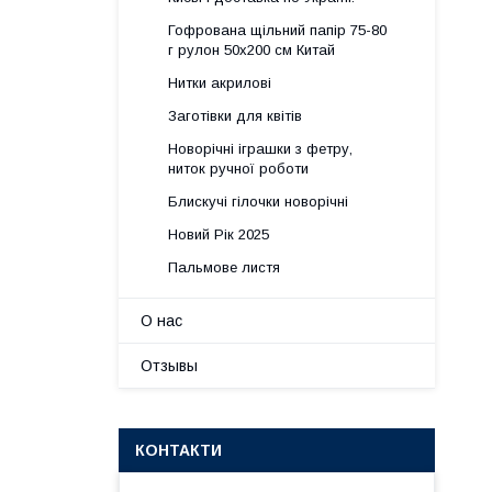
Гофрована щільний папір 75-80
г рулон 50х200 см Китай
Нитки акрилові
Заготівки для квітів
Новорічні іграшки з фетру,
ниток ручної роботи
Блискучі гілочки новорічні
Новий Рік 2025
Пальмове листя
О нас
Отзывы
КОНТАКТИ