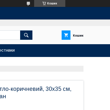
Кошик
Кошик
ОСТАВКИ
тло-коричневий, 30x35 см,
ран