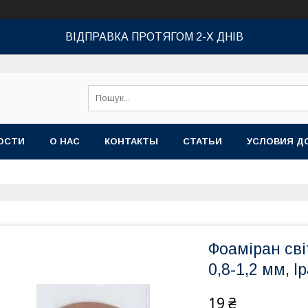
ВІДПРАВКА ПРОТЯГОМ 2-Х ДНІВ
ОСТИ
О НАС
КОНТАКТЫ
СТАТЬИ
УСЛОВИЯ Д
Фоаміран сві
0,8-1,2 мм, І
19 ₴