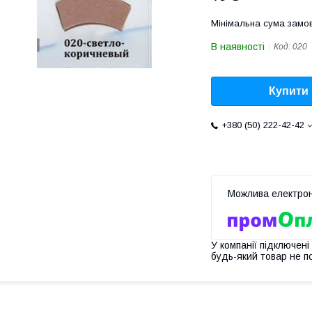
Мінімальна сума замов
В наявності
Код:
020
Купити
+380 (50) 222-42-42
У компанії підключені
будь-який товар не п