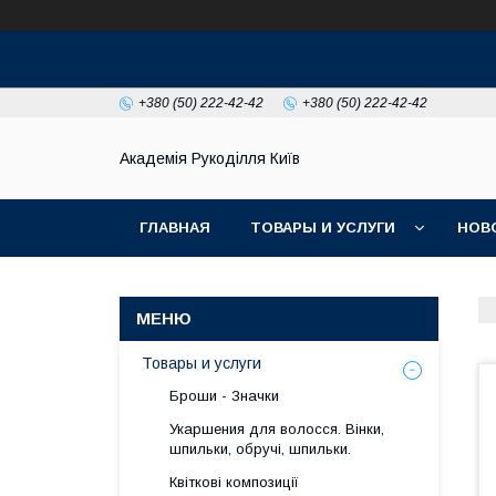
+380 (50) 222-42-42
+380 (50) 222-42-42
Академія Рукоділля Київ
ГЛАВНАЯ
ТОВАРЫ И УСЛУГИ
НОВ
Товары и услуги
Броши - Значки
Укаршения для волосся. Вінки,
шпильки, обручі, шпильки.
Квіткові композиції