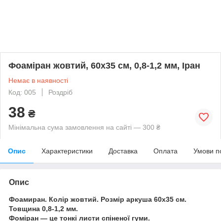
Фоаміран жовтий, 60x35 см, 0,8-1,2 мм, Іран
Немає в наявності
Код: 005
Роздріб
38
₴
Мінімальна сума замовлення на сайті — 300 ₴
Опис
Характеристики
Доставка
Оплата
Умови п
Опис
Фоамиран. Колір жовтий. Розмір аркуша 60х35 см.
Товщина 0,8-1,2 мм.
Фоміран — це тонкі листи спіненої гуми.