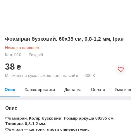
Фоаміран бузковий. 60x35 см, 0,8-1,2 мм, Іран
Немає в наявності
Код: 010
Роздріб
38
₴
Мінімальна сума замовлення на сайті — 300 ₴
Опис
Характеристики
Доставка
Оплата
Умови п
Опис
Фоамиран. Колір бузковий. Розмір аркуша 60х35 см.
Товщина 0,8-1,2 мм.
Фоміран — це тонкі листи спіненої гуми.