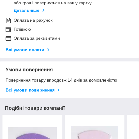
або гроші повернуться на вашу картку
Детальніше
Оплата на рахунок
Готівкою
Оплата за реквізитами
Всі умови оплати
Умови повернення
Повернення товару впродовж 14 днів за домовленістю
Всі умови повернення
Подібні товари компанії