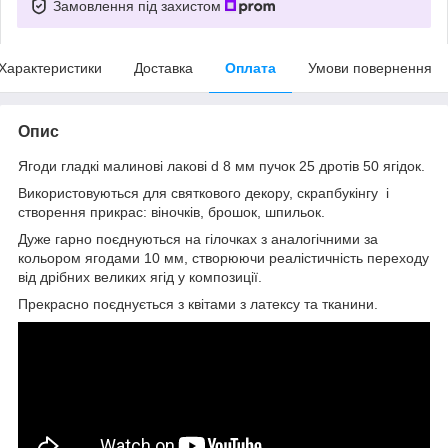
Замовлення під захистом
Характеристики
Доставка
Оплата
Умови повернення
Опис
Ягоди гладкі малинові лакові d 8 мм пучок 25 дротів 50 ягідок.
Використовуються для святкового декору, скрапбукінгу і
створення прикрас: віночків, брошок, шпильок.
Дуже гарно поєднуються на гілочках з аналогічними за
кольором ягодами 10 мм, створюючи реалістичність переходу
від дрібних великих ягід у композиції.
Прекрасно поєднується з квітами з латексу та тканини.