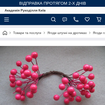
ВІДПРАВКА ПРОТЯГОМ 2-Х ДНІВ
Академія Рукоділля Київ
Товари та послуги
Ягоди штучні на дротиках
Ягоди г