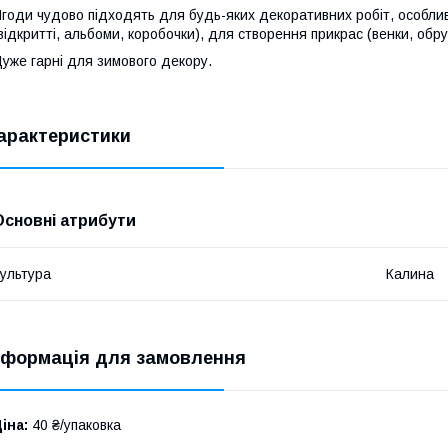
годи чудово підходять для будь-яких декоративних робіт, особливо 
відкритті, альбоми, коробочки), для створення прикрас (венки, обру
уже гарні для зимового декору.
арактеристики
Основні атрибути
ультура
Калина
нформація для замовлення
іна:
40 ₴/упаковка