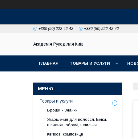
+380 (50) 222-42-42
+380 (50) 222-42-42
Академія Рукоділля Київ
ГЛАВНАЯ
ТОВАРЫ И УСЛУГИ
НОВ
Товары и услуги
Броши - Значки
Укаршения для волосся. Вінки,
шпильки, обручі, шпильки.
Квіткові композиції