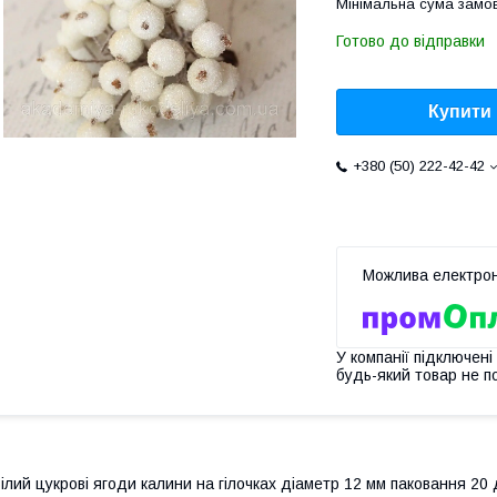
Мінімальна сума замов
Готово до відправки
Купити
+380 (50) 222-42-42
У компанії підключені
будь-який товар не п
ілий цукрові ягоди калини на гілочках діаметр 12 мм паковання 20 д