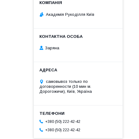
Академія Рукоділля Київ
Заряна
самовывоз только по
договоренности (10 мин м.
Дорогожичи), Київ, Україна
+380 (50) 222-42-42
+380 (50) 222-42-42