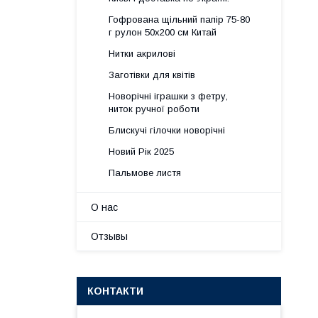
Гофрована щільний папір 75-80
г рулон 50х200 см Китай
Нитки акрилові
Заготівки для квітів
Новорічні іграшки з фетру,
ниток ручної роботи
Блискучі гілочки новорічні
Новий Рік 2025
Пальмове листя
О нас
Отзывы
КОНТАКТИ