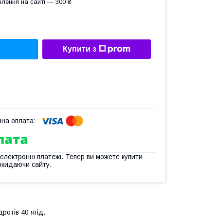
лення на сайті — 300 ₴
Купити з
 електронні платежі. Тепер ви можете купити
окидаючи сайту.
ротів 40 ягід.