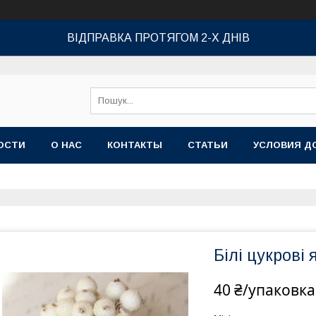
ВІДПРАВКА ПРОТЯГОМ 2-Х ДНІВ
ОСТИ
О НАС
КОНТАКТЫ
СТАТЬИ
УСЛОВИЯ Д
Білі цукрові 
40 ₴/упаковка