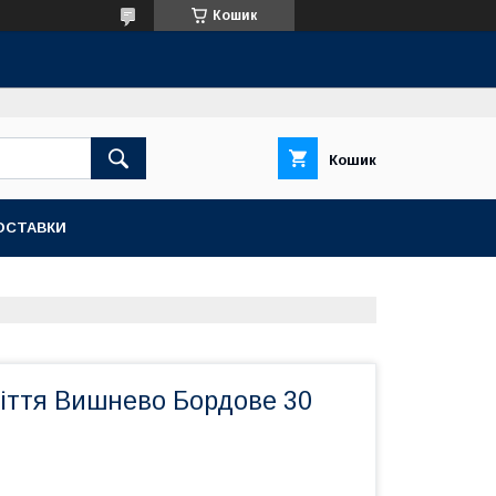
Кошик
Кошик
ОСТАВКИ
іття Вишнево Бордове 30