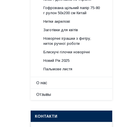
Гофрована щільний папір 75-80
г рулон 50х200 см Китай
Нитки акрилові
Заготівки для квітів
Новорічні іграшки з фетру,
ниток ручної роботи
Блискучі гілочки новорічні
Новий Рік 2025
Пальмове листя
О нас
Отзывы
КОНТАКТИ