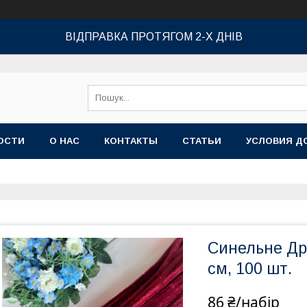
ВІДПРАВКА ПРОТЯГОМ 2-Х ДНІВ
ОСТИ
О НАС
КОНТАКТЫ
СТАТЬИ
УСЛОВИЯ Д
Синельне Др
см, 100 шт.
86 ₴/набір