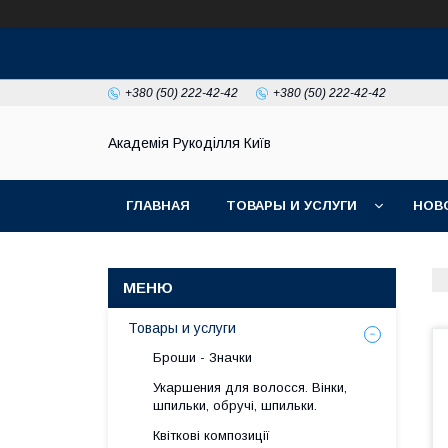
+380 (50) 222-42-42
+380 (50) 222-42-42
Академія Рукоділля Київ
ГЛАВНАЯ
ТОВАРЫ И УСЛУГИ
НОВ
Товары и услуги
Броши - Значки
Укаршения для волосся. Вінки,
шпильки, обручі, шпильки.
Квіткові композиції