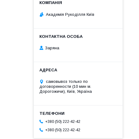
Академія Рукоділля Київ
Заряна
самовывоз только по
договоренности (10 мин м.
Дорогожичи), Київ, Україна
+380 (50) 222-42-42
+380 (50) 222-42-42