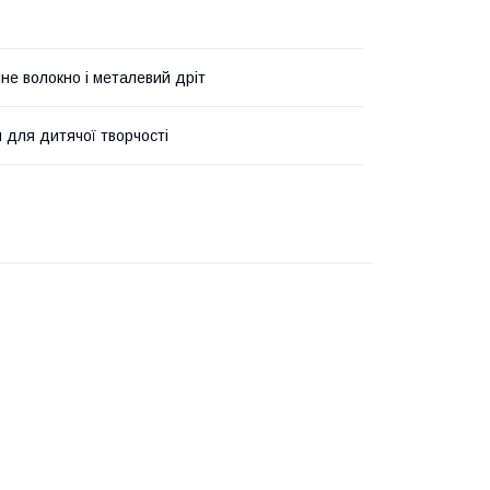
не волокно і металевий дріт
и для дитячої творчості