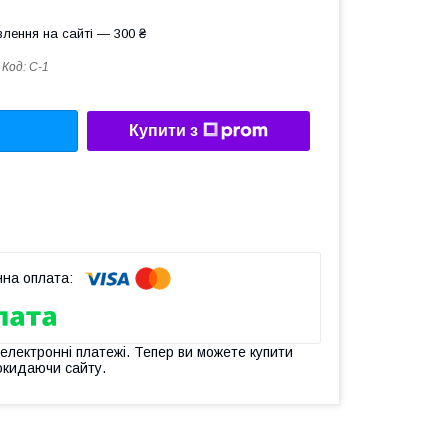
лення на сайті — 300 ₴
Код:
С-1
Купити з
 електронні платежі. Тепер ви можете купити
окидаючи сайту.