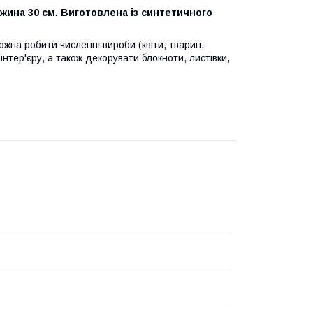
ина 30 см. Виготовлена із синтетичного
ожна робити численні вироби (квіти, тварин,
інтер'єру, а також декорувати блокноти, листівки,