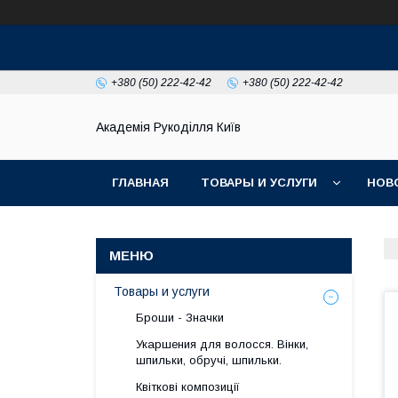
+380 (50) 222-42-42
+380 (50) 222-42-42
Академія Рукоділля Київ
ГЛАВНАЯ
ТОВАРЫ И УСЛУГИ
НОВ
Товары и услуги
Броши - Значки
Укаршения для волосся. Вінки,
шпильки, обручі, шпильки.
Квіткові композиції