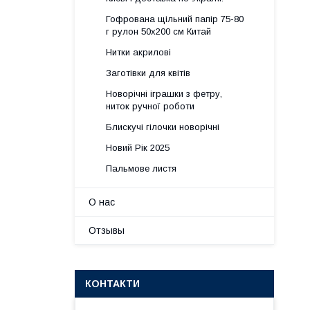
Гофрована щільний папір 75-80
г рулон 50х200 см Китай
Нитки акрилові
Заготівки для квітів
Новорічні іграшки з фетру,
ниток ручної роботи
Блискучі гілочки новорічні
Новий Рік 2025
Пальмове листя
О нас
Отзывы
КОНТАКТИ