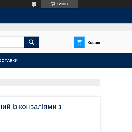
Кошик
Кошик
ОСТАВКИ
ий із конваліями з