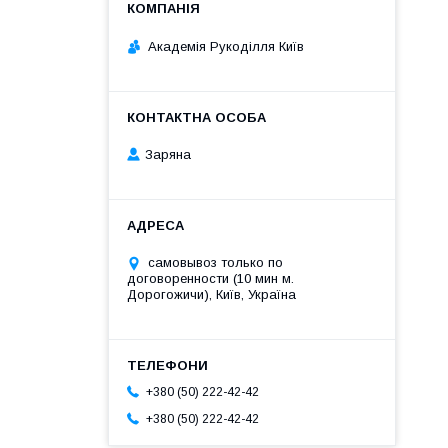
Академія Рукоділля Київ
Заряна
самовывоз только по
договоренности (10 мин м.
Дорогожичи), Київ, Україна
+380 (50) 222-42-42
+380 (50) 222-42-42