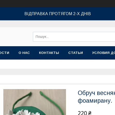
ВІДПРАВКА ПРОТЯГОМ 2-Х ДНІВ
ОСТИ
О НАС
КОНТАКТЫ
СТАТЬИ
УСЛОВИЯ Д
Обруч веснян
фоамирану.
220 ₴