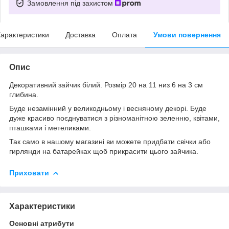
Замовлення під захистом
арактеристики
Доставка
Оплата
Умови повернення
Опис
Декоративний зайчик білий. Розмір 20 на 11 низ 6 на 3 см
глибина.
Буде незамінний у великодньому і весняному декорі. Буде
дуже красиво поєднуватися з різноманітною зеленню, квітами,
пташками і метеликами.
Так само в нашому магазині ви можете придбати свічки або
гирлянди на батарейках щоб прикрасити цього зайчика.
Приховати
Характеристики
Основні атрибути