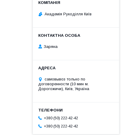
Академія Рукоділля Київ
Заряна
самовывоз только по
договоренности (10 мин м.
Дорогожичи), Київ, Україна
+380 (50) 222-42-42
+380 (50) 222-42-42