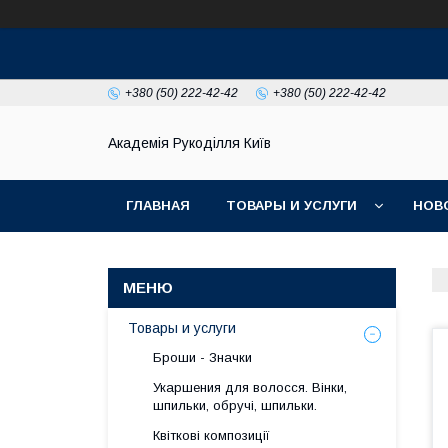
+380 (50) 222-42-42
+380 (50) 222-42-42
Академія Рукоділля Київ
ГЛАВНАЯ
ТОВАРЫ И УСЛУГИ
НОВ
Товары и услуги
Броши - Значки
Укаршения для волосся. Вінки,
шпильки, обручі, шпильки.
Квіткові композиції