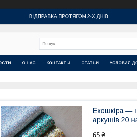
ВІДПРАВКА ПРОТЯГОМ 2-Х ДНІВ
ОСТИ
О НАС
КОНТАКТЫ
СТАТЬИ
УСЛОВИЯ Д
Екошкіра — н
аркушів 20 н
65 ₴