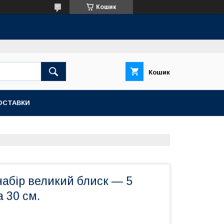
Кошик
Кошик
ОСТАВКИ
абір великий блиск — 5
а 30 см.