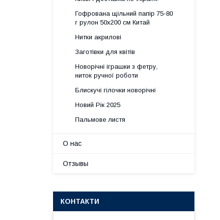
Гофрована щільний папір 75-80
г рулон 50х200 см Китай
Нитки акрилові
Заготівки для квітів
Новорічні іграшки з фетру,
ниток ручної роботи
Блискучі гілочки новорічні
Новий Рік 2025
Пальмове листя
О нас
Отзывы
КОНТАКТИ