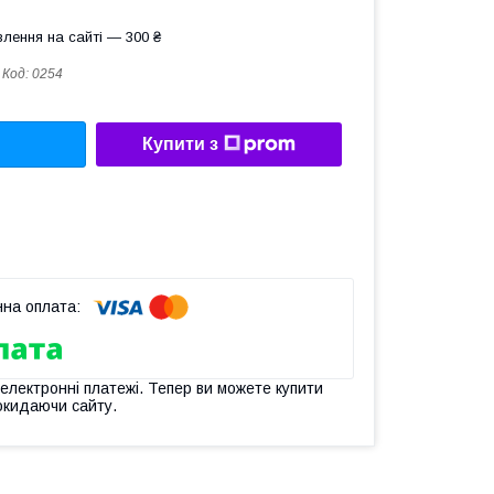
лення на сайті — 300 ₴
Код:
0254
Купити з
 електронні платежі. Тепер ви можете купити
окидаючи сайту.