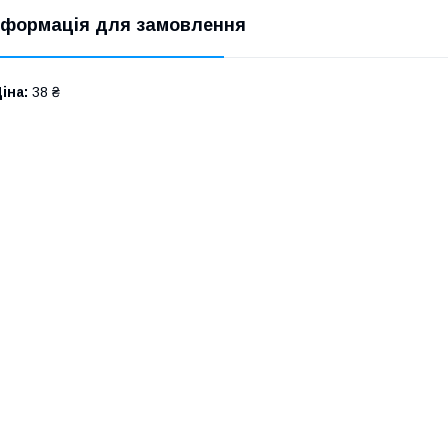
нформація для замовлення
іна:
38 ₴