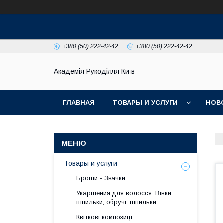
+380 (50) 222-42-42
+380 (50) 222-42-42
Академія Рукоділля Київ
ГЛАВНАЯ
ТОВАРЫ И УСЛУГИ
НОВ
Товары и услуги
Броши - Значки
Укаршения для волосся. Вінки,
шпильки, обручі, шпильки.
Квіткові композиції