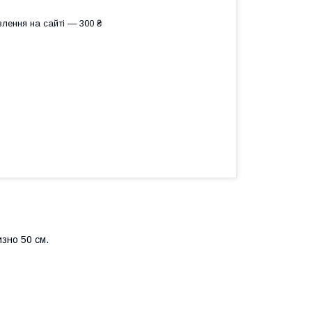
лення на сайті — 300 ₴
зно 50 см.