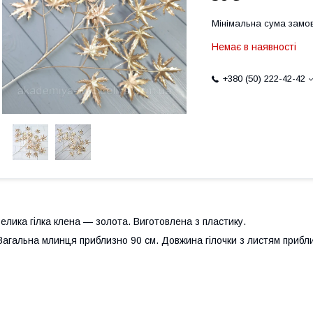
Мінімальна сума замов
Немає в наявності
+380 (50) 222-42-42
елика гілка клена — золота. Виготовлена з пластику.
агальна млинця приблизно 90 см. Довжина гілочки з листям прибли