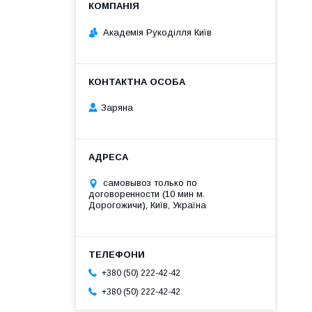
Академія Рукоділля Київ
Заряна
самовывоз только по
договоренности (10 мин м.
Дорогожичи), Київ, Україна
+380 (50) 222-42-42
+380 (50) 222-42-42