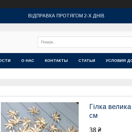
ВІДПРАВКА ПРОТЯГОМ 2-Х ДНІВ
ОСТИ
О НАС
КОНТАКТЫ
СТАТЬИ
УСЛОВИЯ Д
Гілка велик
см
38 ₴