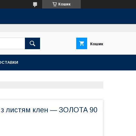
Кошик
Кошик
ОСТАВКИ
а з листям клен — ЗОЛОТА 90