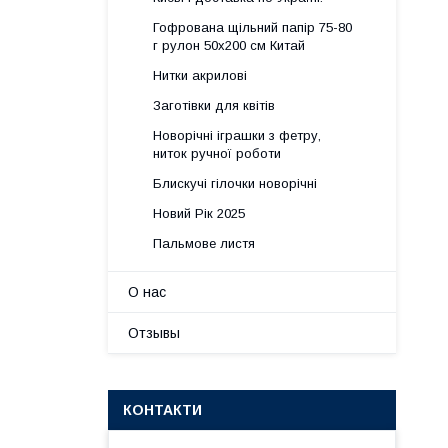
Гофрована щільний папір 75-80
г рулон 50х200 см Китай
Нитки акрилові
Заготівки для квітів
Новорічні іграшки з фетру,
ниток ручної роботи
Блискучі гілочки новорічні
Новий Рік 2025
Пальмове листя
О нас
Отзывы
КОНТАКТИ