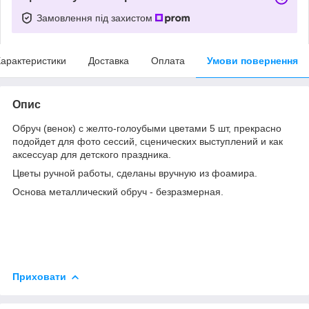
Замовлення під захистом
арактеристики
Доставка
Оплата
Умови повернення
Опис
Обруч (венок) с желто-голоубыми цветами 5 шт, прекрасно
подойдет для фото сессий, сценических выступлений и как
аксессуар для детского праздника.
Цветы ручной работы, сделаны вручную из фоамира.
Основа металлический обруч - безразмерная.
Приховати