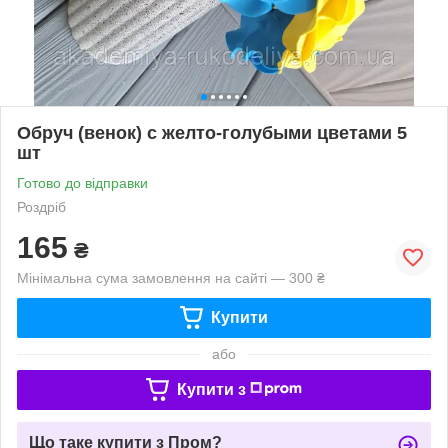
Обруч (венок) с желто-голубыми цветами 5
шт
Готово до відправки
Роздріб
165
₴
Мінімальна сума замовлення на сайті — 300 ₴
Купити
або
Купити з
Що таке купити з Пром?