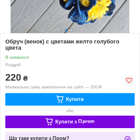
Обруч (венок) с цветами желто голубого
цвета
В наявності
Роздріб
220
₴
Мінімальна сума замовлення на сайті — 300 ₴
Купити
або
Купити з
Що таке купити з Пром?