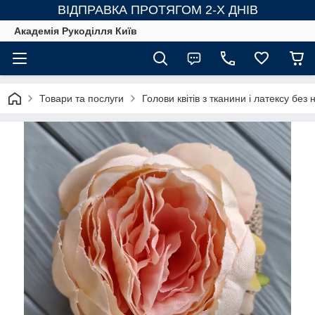
ВІДПРАВКА ПРОТЯГОМ 2-Х ДНІВ
Академія Рукоділля Київ
Товари та послуги
Голови квітів з тканини і латексу без н