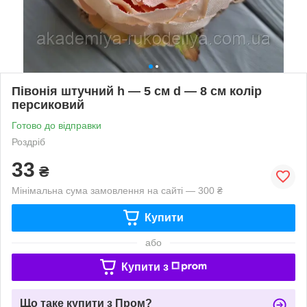
Півонія штучний h — 5 см d — 8 см колір
персиковий
Готово до відправки
Роздріб
33
₴
Мінімальна сума замовлення на сайті — 300 ₴
Купити
або
Купити з
Що таке купити з Пром?