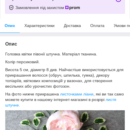
Замовлення під захистом
Опис
Характеристики
Доставка
Оплата
Умови п
Опис
Головка квітки півонії штучна. Матеріал тканина.
Колір персиковий.
Висота 5 см, діаметр 8 див. Найчастіше використовується для
прикрашання волосся (обруч, шпилька, гумка), декору
топіаріїв, квіткових композицій у вазонах, для створення
весільних або урочистих фотозон.
На фото нижче прикрашена
листочками ліани
, які ви так само
можете купити в нашому інтернет-магазині в розрірі
листя
штучне.