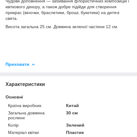
Чудове доповнення — забивання флористичних композицій і
квіткового декору, а також добре підійде для створення
прикрас (віночки, браслетики, броші, букетики) на дитячі
свята.
Висота загальна 25 см. Довжина зеленої частини 12 см.
Приховати
Характеристики
Основні
Країна виробник
Китай
Загальна довжина
30 см
рослини
Колір
Зелений
Матеріал квітки
Пластик