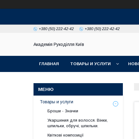
+380 (50) 222-42-42
+380 (50) 222-42-42
Академія Рукоділля Київ
ГЛАВНАЯ
ТОВАРЫ И УСЛУГИ
НОВ
Товары и услуги
Броши - Значки
Укаршения для волосся. Вінки,
шпильки, обручі, шпильки.
Квіткові композиції