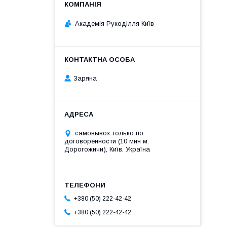
Академія Рукоділля Київ
Заряна
самовывоз только по
договоренности (10 мин м.
Дорогожичи), Київ, Україна
+380 (50) 222-42-42
+380 (50) 222-42-42