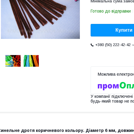
Мінімальна сума замов
Готово до відправки
Купити
+380 (50) 222-42-42
У компанії підключені
будь-який товар не п
инельне дротя коричневого кольору. Діаметр 6 мм, довжина