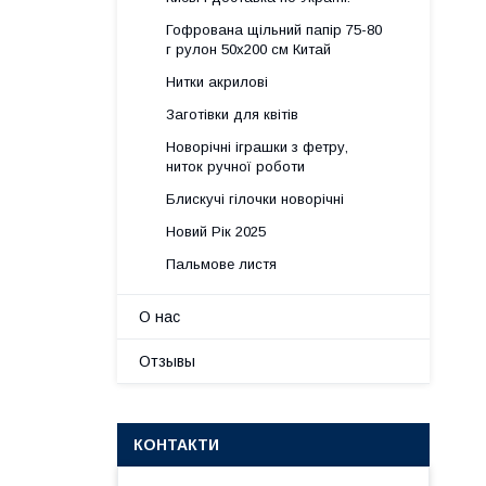
Гофрована щільний папір 75-80
г рулон 50х200 см Китай
Нитки акрилові
Заготівки для квітів
Новорічні іграшки з фетру,
ниток ручної роботи
Блискучі гілочки новорічні
Новий Рік 2025
Пальмове листя
О нас
Отзывы
КОНТАКТИ