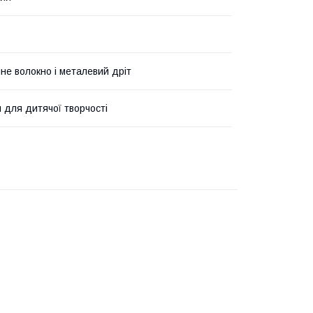
не волокно і металевий дріт
и для дитячої творчості