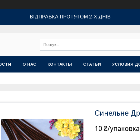
ВІДПРАВКА ПРОТЯГОМ 2-Х ДНІВ
ОСТИ
О НАС
КОНТАКТЫ
СТАТЬИ
УСЛОВИЯ Д
Синельне Дрі
10 ₴/упаковка