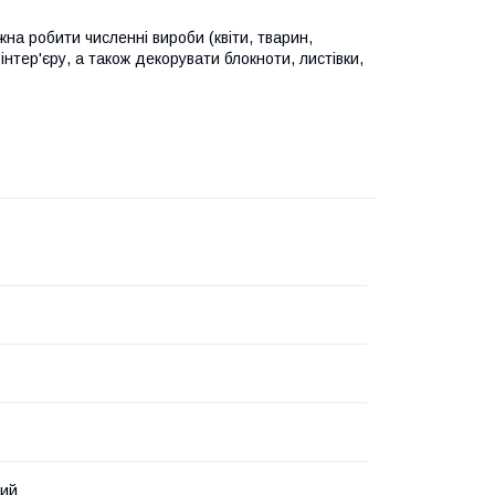
на робити численні вироби (квіти, тварин,
інтер'єру, а також декорувати блокноти, листівки,
вий