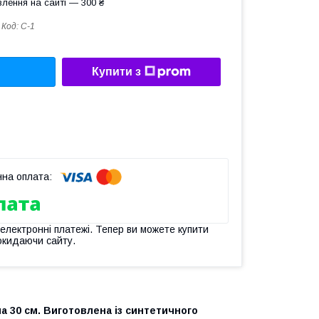
лення на сайті — 300 ₴
Код:
С-1
Купити з
 електронні платежі. Тепер ви можете купити
окидаючи сайту.
 30 см. Виготовлена із синтетичного