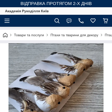
ВІДПРАВКА ПРОТЯГОМ 2-Х ДНІВ
Академія Рукоділля Київ
Товари та послуги
Птахи та тварини для декору
Пташ