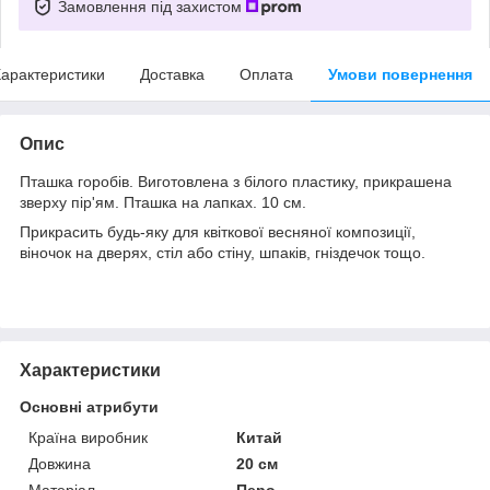
Замовлення під захистом
арактеристики
Доставка
Оплата
Умови повернення
Опис
Пташка горобів. Виготовлена з білого пластику, прикрашена
зверху пір'ям. Пташка на лапках. 10 см.
Прикрасить будь-яку для квіткової весняної композиції,
віночок на дверях, стіл або стіну, шпаків, гніздечок тощо.
Характеристики
Основні атрибути
Країна виробник
Китай
Довжина
20 см
Матеріал
Перо