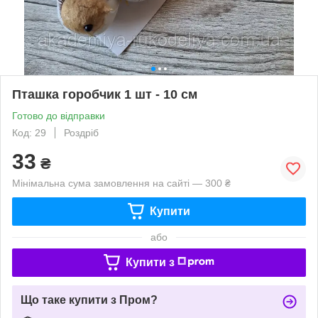
Пташка горобчик 1 шт - 10 см
Готово до відправки
Код: 29
Роздріб
33
₴
Мінімальна сума замовлення на сайті — 300 ₴
Купити
або
Купити з
Що таке купити з Пром?