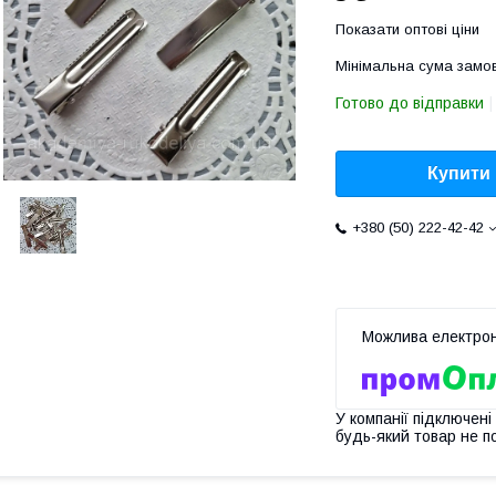
Показати оптові ціни
Мінімальна сума замов
Готово до відправки
Купити
+380 (50) 222-42-42
У компанії підключені
будь-який товар не п