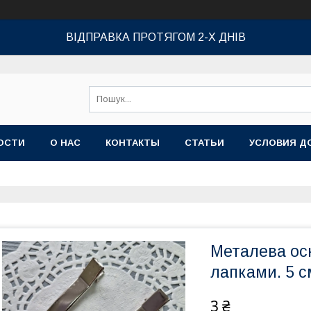
ВІДПРАВКА ПРОТЯГОМ 2-Х ДНІВ
ОСТИ
О НАС
КОНТАКТЫ
СТАТЬИ
УСЛОВИЯ Д
Металева осн
лапками. 5 с
3 ₴