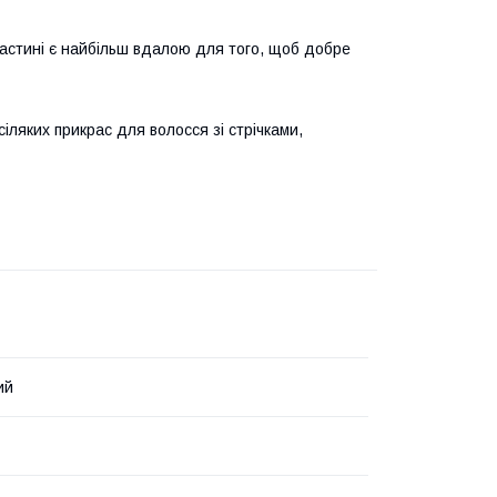
частині є найбільш вдалою для того, щоб добре
ляких прикрас для волосся зі стрічками,
ий