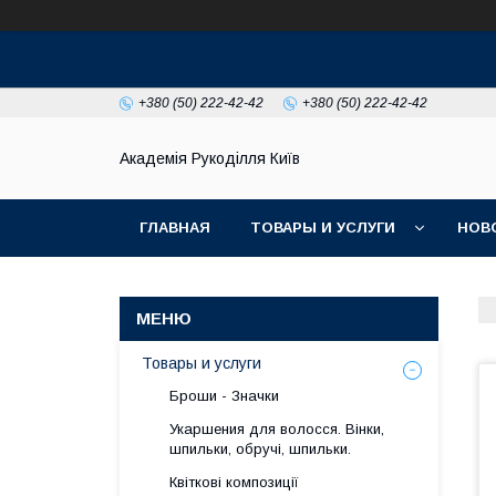
+380 (50) 222-42-42
+380 (50) 222-42-42
Академія Рукоділля Київ
ГЛАВНАЯ
ТОВАРЫ И УСЛУГИ
НОВ
Товары и услуги
Броши - Значки
Укаршения для волосся. Вінки,
шпильки, обручі, шпильки.
Квіткові композиції