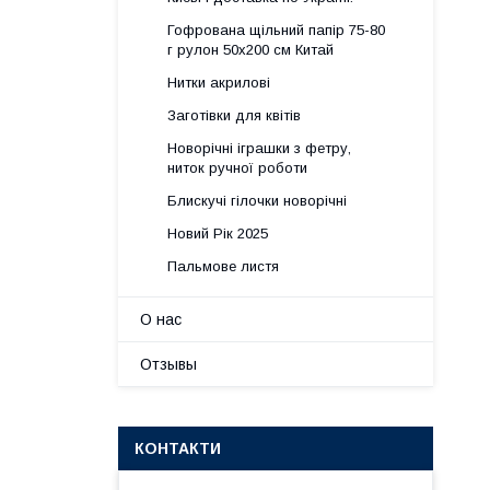
Гофрована щільний папір 75-80
г рулон 50х200 см Китай
Нитки акрилові
Заготівки для квітів
Новорічні іграшки з фетру,
ниток ручної роботи
Блискучі гілочки новорічні
Новий Рік 2025
Пальмове листя
О нас
Отзывы
КОНТАКТИ