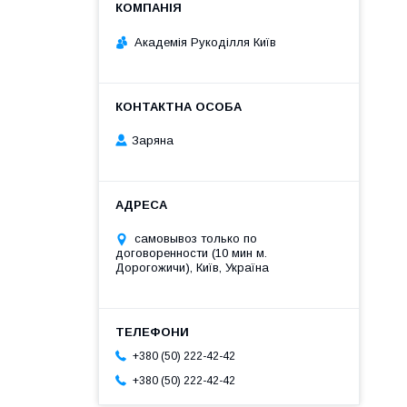
Академія Рукоділля Київ
Заряна
самовывоз только по
договоренности (10 мин м.
Дорогожичи), Київ, Україна
+380 (50) 222-42-42
+380 (50) 222-42-42