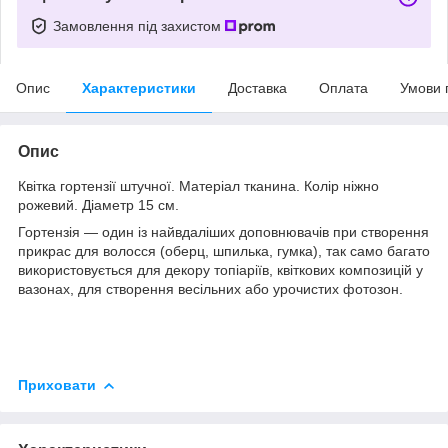
Замовлення під захистом
Опис
Характеристики
Доставка
Оплата
Умови 
Опис
Квітка гортензії штучної. Матеріал тканина. Колір ніжно
рожевий. Діаметр 15 см.
Гортензія — один із найвдаліших доповнювачів при створення
прикрас для волосся (оберц, шпилька, гумка), так само багато
використовується для декору топіаріїв, квіткових композицій у
вазонах, для створення весільних або урочистих фотозон.
Приховати