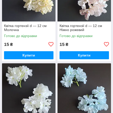
Квітка гортензії d — 12 см
Квітка гортензії d — 12 см
Молочна
Ніжно рожевий
Готово до відправки
Готово до відправки
15
15
₴
₴
Купити
Купити