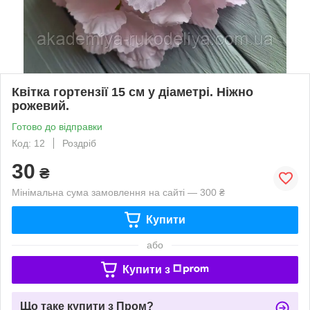
Квітка гортензії 15 см у діаметрі. Ніжно
рожевий.
Готово до відправки
Код: 12
Роздріб
30
₴
Мінімальна сума замовлення на сайті — 300 ₴
Купити
або
Купити з
Що таке купити з Пром?