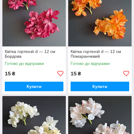
Квітка гортензії d — 12 см
Квітка гортензії d — 12 см
Бордова
Помаранчевий
Готово до відправки
Готово до відправки
15
15
₴
₴
Купити
Купити