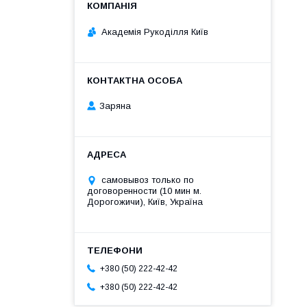
Академія Рукоділля Київ
Заряна
самовывоз только по
договоренности (10 мин м.
Дорогожичи), Київ, Україна
+380 (50) 222-42-42
+380 (50) 222-42-42