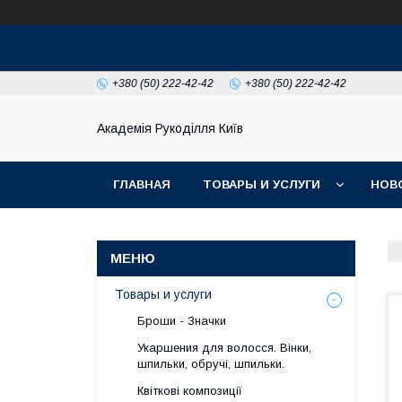
+380 (50) 222-42-42
+380 (50) 222-42-42
Академія Рукоділля Київ
ГЛАВНАЯ
ТОВАРЫ И УСЛУГИ
НОВ
Товары и услуги
Броши - Значки
Укаршения для волосся. Вінки,
шпильки, обручі, шпильки.
Квіткові композиції