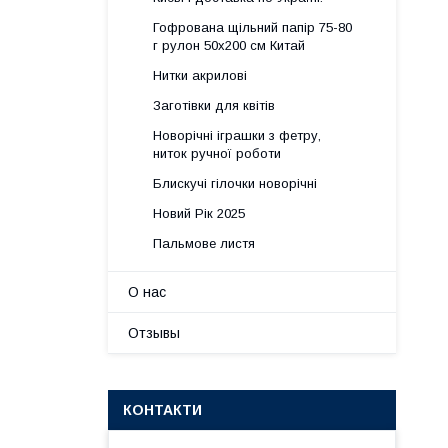
Гофрована щільний папір 75-80
г рулон 50х200 см Китай
Нитки акрилові
Заготівки для квітів
Новорічні іграшки з фетру,
ниток ручної роботи
Блискучі гілочки новорічні
Новий Рік 2025
Пальмове листя
О нас
Отзывы
КОНТАКТИ