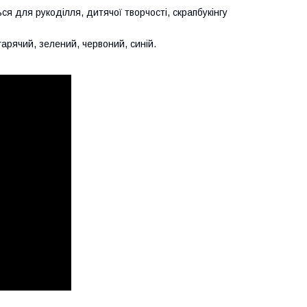
я для рукоділля, дитячої творчості, скрапбукінгу
гарячий, зелений, червоний, синій.