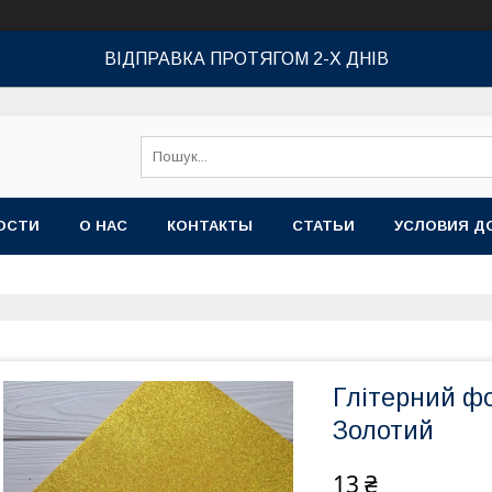
ВІДПРАВКА ПРОТЯГОМ 2-Х ДНІВ
ОСТИ
О НАС
КОНТАКТЫ
СТАТЬИ
УСЛОВИЯ Д
Глітерний фо
Золотий
13 ₴