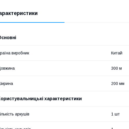
арактеристики
Основні
раїна виробник
Китай
Довжина
300 м
Ширина
200 мм
Користувальницькі характеристики
ількість аркушів
1 шт