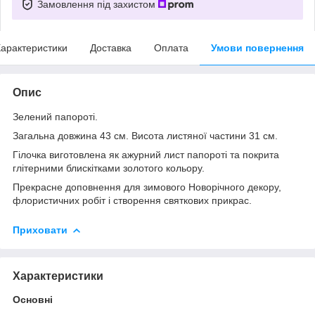
Замовлення під захистом
арактеристики
Доставка
Оплата
Умови повернення
Опис
Зелений папороті.
Загальна довжина 43 см. Висота листяної частини 31 см.
Гілочка виготовлена як ажурний лист папороті та покрита
глітерними блискітками золотого кольору.
Прекрасне доповнення для зимового Новорічного декору,
флористичних робіт і створення святкових прикрас.
Приховати
Характеристики
Основні