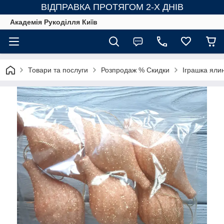
ВІДПРАВКА ПРОТЯГОМ 2-Х ДНІВ
Академія Рукоділля Київ
Товари та послуги
Розпродаж % Скидки
Іграшка ялин