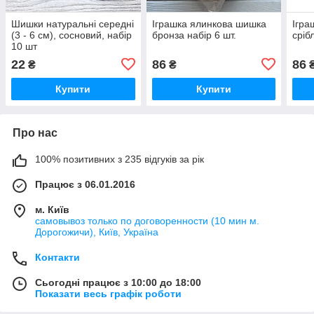
Шишки натуральні середні
Іграшка ялинкова шишка
Ігра
(3 - 6 см), сосновий, набір
бронза набір 6 шт.
сріб
10 шт
22
86
86
₴
₴
Купити
Купити
Про нас
100% позитивних з 235 відгуків за рік
Працює з 06.01.2016
м. Київ
самовывоз только по договоренности (10 мин м.
Дорогожичи), Київ, Україна
Контакти
Сьогодні працює з 10:00 до 18:00
Показати весь графік роботи