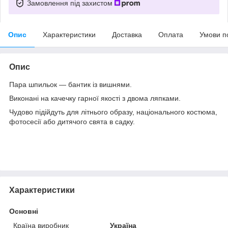
Замовлення під захистом
Опис
Характеристики
Доставка
Оплата
Умови п
Опис
Пара шпильок — бантик із вишнями.
Виконані на качечку гарної якості з двома ляпками.
Чудово підійдуть для літнього образу, національного костюма,
фотосесії або дитячого свята в садку.
Характеристики
Основні
Країна виробник
Україна