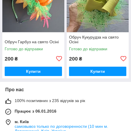
Обруч Кукурудза на свято
Обруч Гарбуз на свято Осіні
Осіні
Готово до відправки
Готово до відправки
200
200
₴
₴
Купити
Купити
Про нас
100% позитивних з 235 відгуків за рік
Працює з 06.01.2016
м. Київ
самовывоз только по договоренности (10 мин м.
Дорогожичи), Київ, Україна