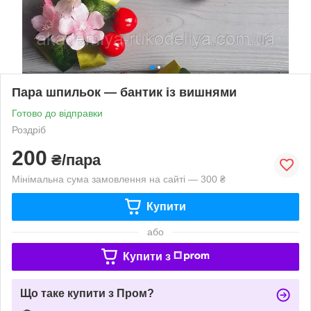
Пара шпильок — бантик із вишнями
Готово до відправки
Роздріб
200
₴/пара
Мінімальна сума замовлення на сайті — 300 ₴
Купити
або
Купити з
Що таке купити з Пром?