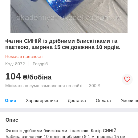
Фатин СИНІЙ із дрібними блискітками та
паєткою, ширина 15 см довжина 10 ярдів.
Немає в наявності
Код: 8072
Роздріб
104
₴/бобіна
Мінімальна сума замовлення на сайті — 300 ₴
Опис
Характеристики
Доставка
Оплата
Умови п
Опис
Фатин із дрібними блискітками і паєткою. Колір СИНІЙ.
Бабина завдовжки 10 ярдів приблизно 9.1 м, ширина 15 см.