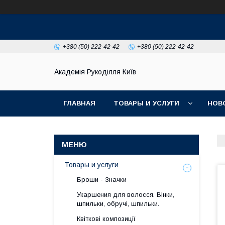
+380 (50) 222-42-42
+380 (50) 222-42-42
Академія Рукоділля Київ
ГЛАВНАЯ
ТОВАРЫ И УСЛУГИ
НОВ
Товары и услуги
Броши - Значки
Укаршения для волосся. Вінки,
шпильки, обручі, шпильки.
Квіткові композиції