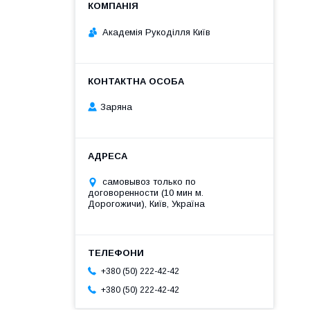
Академія Рукоділля Київ
Заряна
самовывоз только по
договоренности (10 мин м.
Дорогожичи), Київ, Україна
+380 (50) 222-42-42
+380 (50) 222-42-42