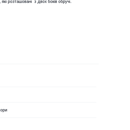
 які розташовані з двох боків обручі.
ьори