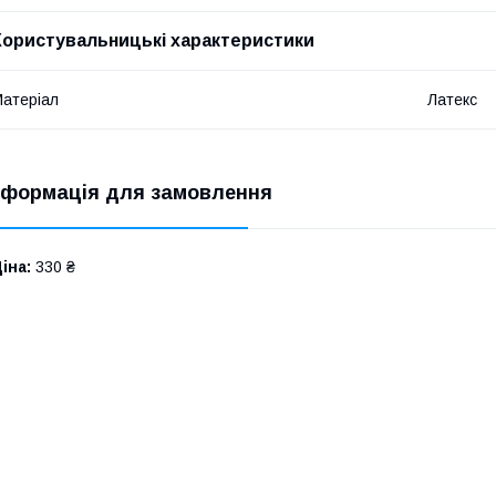
Користувальницькі характеристики
атеріал
Латекс
нформація для замовлення
іна:
330 ₴