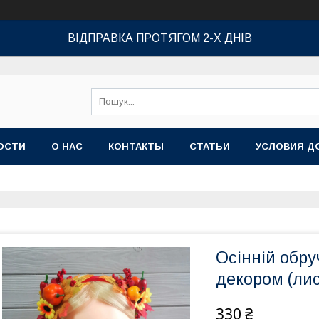
ВІДПРАВКА ПРОТЯГОМ 2-Х ДНІВ
ОСТИ
О НАС
КОНТАКТЫ
СТАТЬИ
УСЛОВИЯ Д
Осінній обру
декором (лис
330 ₴