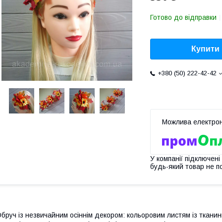
Готово до відправки
Купити
+380 (50) 222-42-42
У компанії підключені
будь-який товар не п
бруч із незвичайним осіннім декором: кольоровим листям із тканини