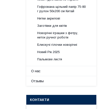
Гофрована щільний папір 75-80
г рулон 50х200 см Китай
Нитки акрилові
Заготівки для квітів
Новорічні іграшки з фетру,
ниток ручної роботи
Блискучі гілочки новорічні
Новий Рік 2025
Пальмове листя
О нас
Отзывы
КОНТАКТИ