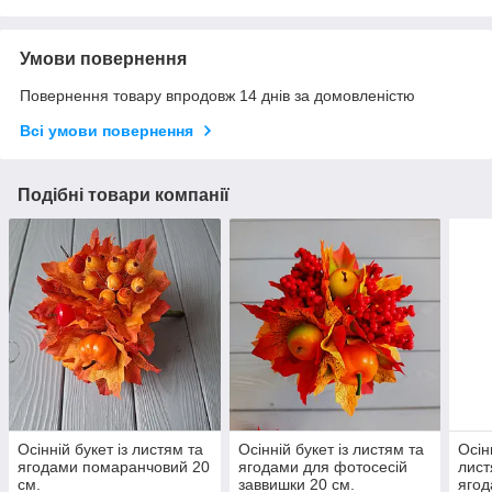
Умови повернення
Повернення товару впродовж 14 днів за домовленістю
Всі умови повернення
Подібні товари компанії
Осінній букет із листям та
Осінній букет із листям та
Осін
ягодами помаранчовий 20
ягодами для фотосесій
лист
см.
заввишки 20 см.
яго