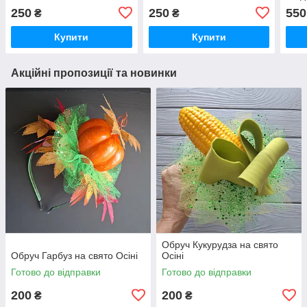
250
250
550
₴
₴
Купити
Купити
Акційні пропозиції та новинки
Обруч Кукурудза на свято
Обруч Гарбуз на свято Осіні
Осіні
Готово до відправки
Готово до відправки
200
200
₴
₴