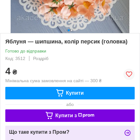
Яблуня — шипшина, колір персик (головка)
Готово до відправки
Код: 3512
Роздріб
4
₴
Мінімальна сума замовлення на сайті — 300 ₴
Купити
або
Купити з
Що таке купити з Пром?