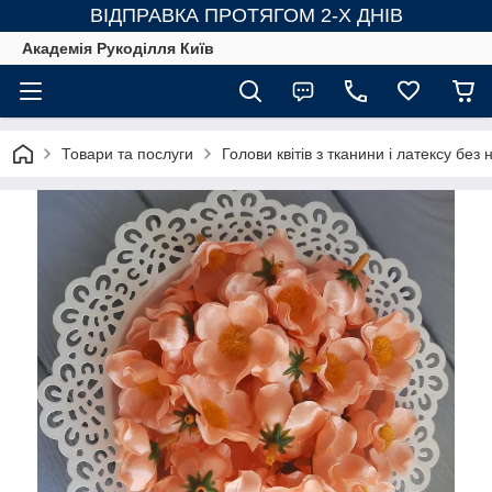
ВІДПРАВКА ПРОТЯГОМ 2-Х ДНІВ
Академія Рукоділля Київ
Товари та послуги
Голови квітів з тканини і латексу без н