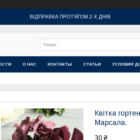
ВІДПРАВКА ПРОТЯГОМ 2-Х ДНІВ
ОСТИ
О НАС
КОНТАКТЫ
СТАТЬИ
УСЛОВИЯ Д
Квітка гортен
Марсала.
30 ₴