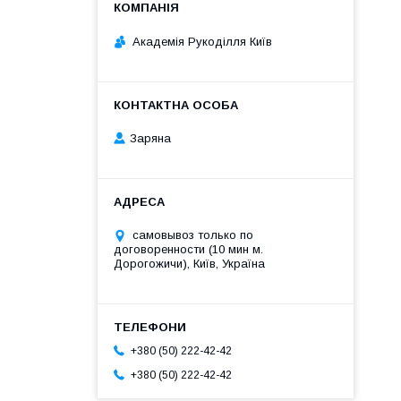
Академія Рукоділля Київ
Заряна
самовывоз только по
договоренности (10 мин м.
Дорогожичи), Київ, Україна
+380 (50) 222-42-42
+380 (50) 222-42-42