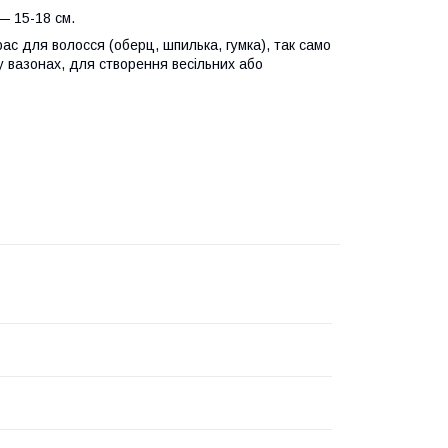
 — 15-18 см.
ас для волосся (оберц, шпилька, гумка), так само
 у вазонах, для створення весільних або