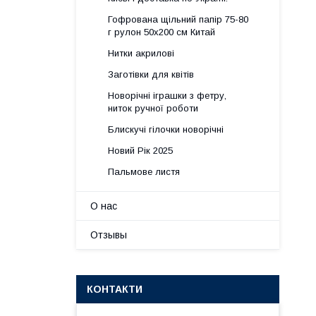
Гофрована щільний папір 75-80
г рулон 50х200 см Китай
Нитки акрилові
Заготівки для квітів
Новорічні іграшки з фетру,
ниток ручної роботи
Блискучі гілочки новорічні
Новий Рік 2025
Пальмове листя
О нас
Отзывы
КОНТАКТИ