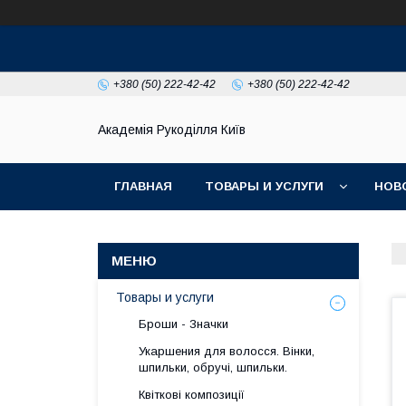
+380 (50) 222-42-42
+380 (50) 222-42-42
Академія Рукоділля Київ
ГЛАВНАЯ
ТОВАРЫ И УСЛУГИ
НОВ
Товары и услуги
Броши - Значки
Укаршения для волосся. Вінки,
шпильки, обручі, шпильки.
Квіткові композиції