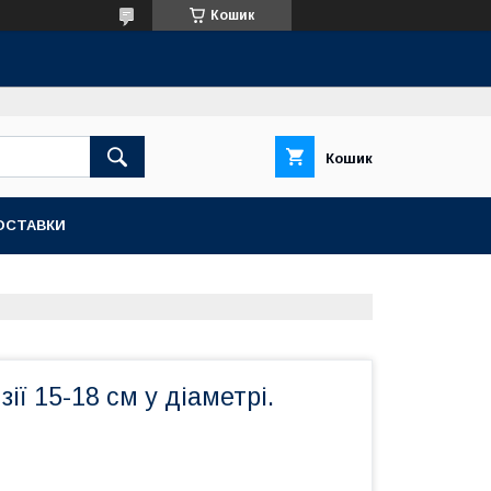
Кошик
Кошик
ОСТАВКИ
зії 15-18 см у діаметрі.