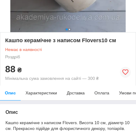
Кашпо керамічне з написом Flovers10 см
Немає в наявності
Роздріб
88
₴
Мінімальна сума замовлення на сайті — 300 ₴
Опис
Характеристики
Доставка
Оплата
Умови п
Опис
Кашпо керамічне з написом Flovers. Висота 10 см, діаметр 10
см. Прекрасно підійде для флористичного декору, топіаріїв.