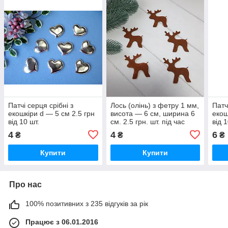
Патчі серця срібні з
Лось (олінь) з фетру 1 мм,
Патч
екошкіри d — 5 см 2.5 грн
висота — 6 см, ширина 6
екош
від 10 шт.
см. 2.5 грн. шт. під час
від 1
замовлення від 10 шт.
4
4
6
₴
₴
₴
Купити
Купити
Про нас
100% позитивних з 235 відгуків за рік
Працює з 06.01.2016