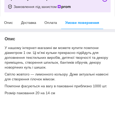
Замовлення під захистом
Опис
Доставка
Оплата
Умови повернення
Опис
У нашому інтернет-магазині ви можете купити помпони
діаметром 1 см. Ці м'які кульки прекрасно підійдуть для
доповнення текстильних виробів, дитячої творчості та декору
приміщень, створення шпильок, бантиків обручів, декору
новорічних куль і шишок.
Світло жовтого — лимонного кольору. Дуже актуальні навесні
для створення гілочок мімози.
Помпони фасуються на вагу в пакованні приблизно 1000 шт.
Розмір паковання 20 на 14 см