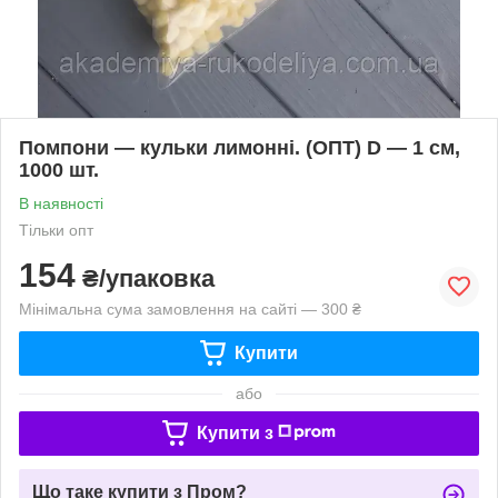
Помпони — кульки лимонні. (ОПТ) D — 1 см,
1000 шт.
В наявності
Тільки опт
154
₴/упаковка
Мінімальна сума замовлення на сайті — 300 ₴
Купити
або
Купити з
Що таке купити з Пром?