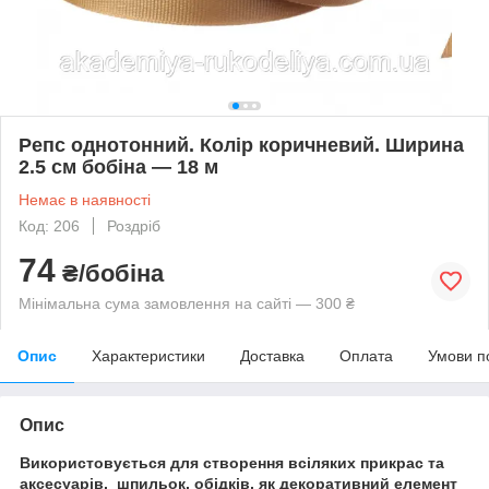
Репс однотонний. Колір коричневий. Ширина
2.5 см бобіна — 18 м
Немає в наявності
Код: 206
Роздріб
74
₴/бобіна
Мінімальна сума замовлення на сайті — 300 ₴
Опис
Характеристики
Доставка
Оплата
Умови п
Опис
Використовується для створення всіляких прикрас та
аксесуарів, шпильок, обідків, як декоративний елемент