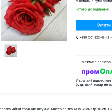
Мінімальна сума замов
Готово до відправки
Купити
+380 (50) 222-42-42
У компанії підключені
будь-який товар не п
оловка квітки троянди штучна. Матеріал тканина. Діаметр 10 см. В