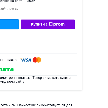
лення на сайті — 300 ₴
Код:
1728-10
Купити з
 електронні платежі. Тепер ви можете купити
окидаючи сайту.
исота 7 см. Найчастіше використовується для