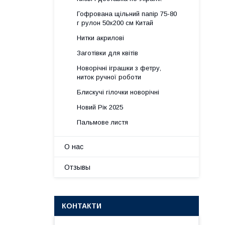
Гофрована щільний папір 75-80
г рулон 50х200 см Китай
Нитки акрилові
Заготівки для квітів
Новорічні іграшки з фетру,
ниток ручної роботи
Блискучі гілочки новорічні
Новий Рік 2025
Пальмове листя
О нас
Отзывы
КОНТАКТИ