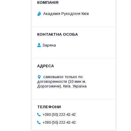
Академія Рукоділля Київ
Заряна
самовывоз только по
договоренности (10 мин м.
Дорогожичи), Київ, Україна
+380 (50) 222-42-42
+380 (50) 222-42-42