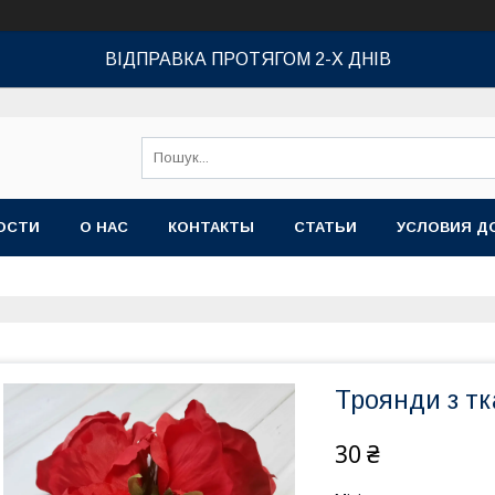
ВІДПРАВКА ПРОТЯГОМ 2-Х ДНІВ
ОСТИ
О НАС
КОНТАКТЫ
СТАТЬИ
УСЛОВИЯ Д
Троянди з тк
30 ₴