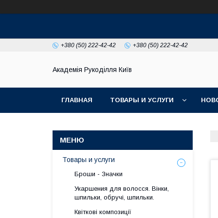
+380 (50) 222-42-42
+380 (50) 222-42-42
Академія Рукоділля Київ
ГЛАВНАЯ
ТОВАРЫ И УСЛУГИ
НОВ
Товары и услуги
Броши - Значки
Укаршения для волосся. Вінки,
шпильки, обручі, шпильки.
Квіткові композиції