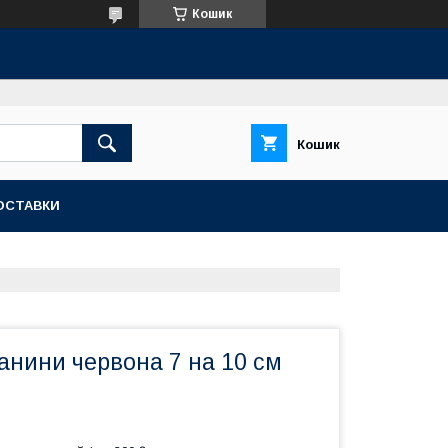
Кошик
Кошик
ОСТАВКИ
анини червона 7 на 10 см