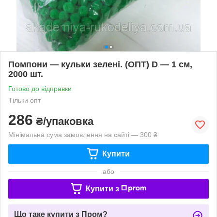
Помпони — кульки зелені. (ОПТ) D — 1 см,
2000 шт.
Готово до відправки
Тільки опт
286
₴/упаковка
Мінімальна сума замовлення на сайті — 300 ₴
Купити
або
Купити з
Що таке купити з Пром?