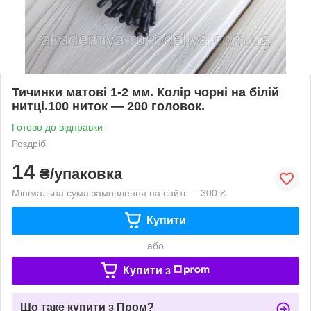
Тичинки матові 1-2 мм. Колір чорні на білій
нитці.100 ниток — 200 головок.
Готово до відправки
Роздріб
14
₴/упаковка
Мінімальна сума замовлення на сайті — 300 ₴
Купити
або
Купити з
Що таке купити з Пром?