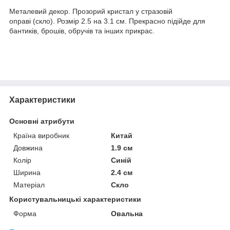
Металевий декор. Прозорий кристал у стразовій
оправі (скло). Розмір 2.5 на 3.1 см. Прекрасно підійде для
бантиків, брошів, обручів та інших прикрас.
Характеристики
Основні атрибути
Країна виробник
Китай
Довжина
1.9 см
Колір
Синій
Ширина
2.4 см
Матеріал
Скло
Користувальницькі характеристики
Форма
Овальна