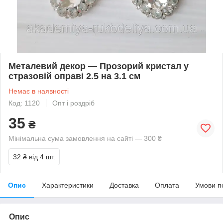
Металевий декор — Прозорий кристал у
стразовій оправі 2.5 на 3.1 см
Немає в наявності
Код: 1120
Опт і роздріб
35
₴
Мінімальна сума замовлення на сайті — 300 ₴
32 ₴
від 4 шт.
Опис
Характеристики
Доставка
Оплата
Умови п
Опис