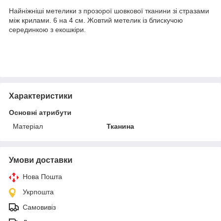
Найніжніші метелики з прозорої шовкової тканини зі стразами
між крилами. 6 на 4 см. Жовтий метелик із блискучою
серединкою з екошкіри.
Характеристики
Основні атрибути
Матеріал
Тканина
Умови доставки
Нова Пошта
Укрпошта
Самовивіз