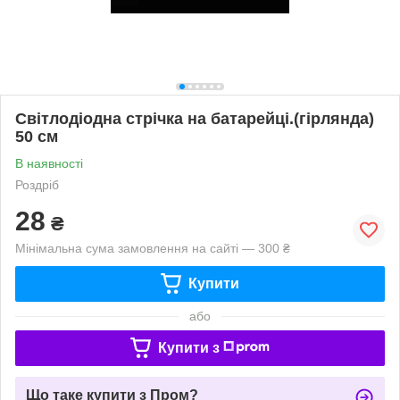
Світлодіодна стрічка на батарейці.(гірлянда)
50 см
В наявності
Роздріб
28
₴
Мінімальна сума замовлення на сайті — 300 ₴
Купити
або
Купити з
Що таке купити з Пром?