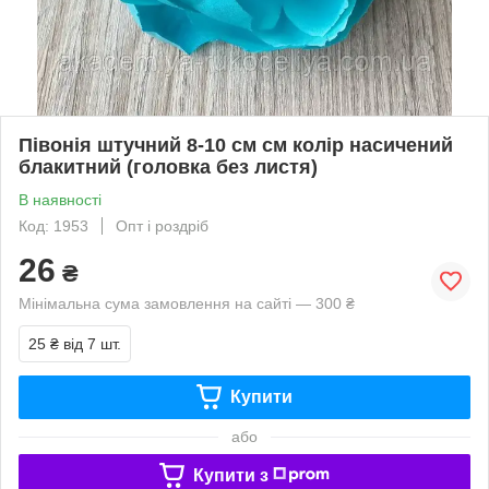
Півонія штучний 8-10 см см колір насичений
блакитний (головка без листя)
В наявності
Код: 1953
Опт і роздріб
26
₴
Мінімальна сума замовлення на сайті — 300 ₴
25 ₴
від 7 шт.
Купити
або
Купити з