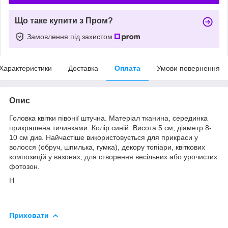
Що таке купити з Пром?
Замовлення під захистом
Характеристики
Доставка
Оплата
Умови повернення
Опис
Головка квітки півонії штучна. Матеріал тканина, серединка
прикрашена тичинками. Колір синій. Висота 5 см, діаметр 8-
10 см див. Найчастіше використовується для прикраси у
волосся (обруч, шпилька, гумка), декору топіари, квіткових
композицій у вазонах, для створення весільних або урочистих
фотозон.
Н
Приховати