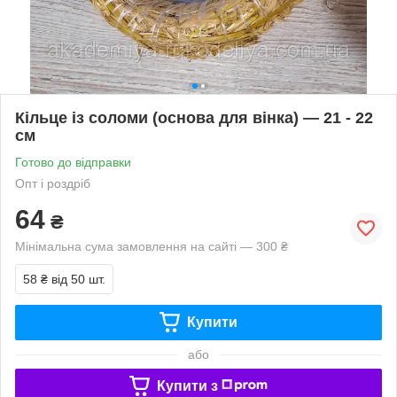
Кільце із соломи (основа для вінка) — 21 - 22
см
Готово до відправки
Опт і роздріб
64
₴
Мінімальна сума замовлення на сайті — 300 ₴
58 ₴
від 50 шт.
Купити
або
Купити з