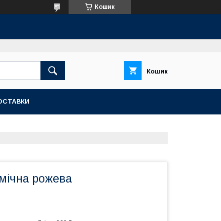
Кошик
Кошик
ОСТАВКИ
мічна рожева