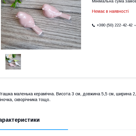
Мінімальна сума замов
Немає в наявності
+380 (50) 222-42-42
ташка маленька керамічна. Висота 3 см, довжина 5,5 см, ширина 2,5
іночка, скворічника тощо.
арактеристики