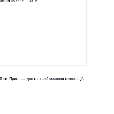
лення на сайті — 300 ₴
 см. Прикраса для квіткової весняної композиції,