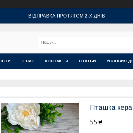
ВІДПРАВКА ПРОТЯГОМ 2-Х ДНІВ
ОСТИ
О НАС
КОНТАКТЫ
СТАТЬИ
УСЛОВИЯ Д
Пташка кера
55 ₴