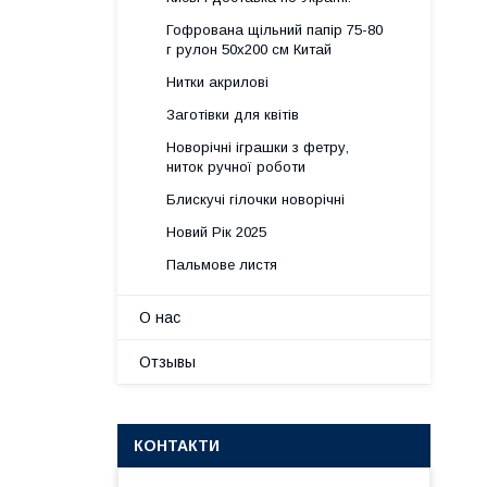
Гофрована щільний папір 75-80
г рулон 50х200 см Китай
Нитки акрилові
Заготівки для квітів
Новорічні іграшки з фетру,
ниток ручної роботи
Блискучі гілочки новорічні
Новий Рік 2025
Пальмове листя
О нас
Отзывы
КОНТАКТИ