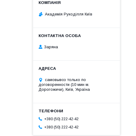
Академія Рукоділля Київ
Заряна
самовывоз только по
договоренности (10 мин м.
Дорогожичи), Київ, Україна
+380 (50) 222-42-42
+380 (50) 222-42-42