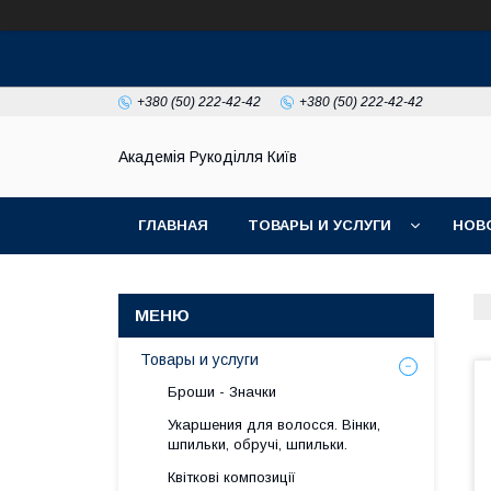
+380 (50) 222-42-42
+380 (50) 222-42-42
Академія Рукоділля Київ
ГЛАВНАЯ
ТОВАРЫ И УСЛУГИ
НОВ
Товары и услуги
Броши - Значки
Укаршения для волосся. Вінки,
шпильки, обручі, шпильки.
Квіткові композиції