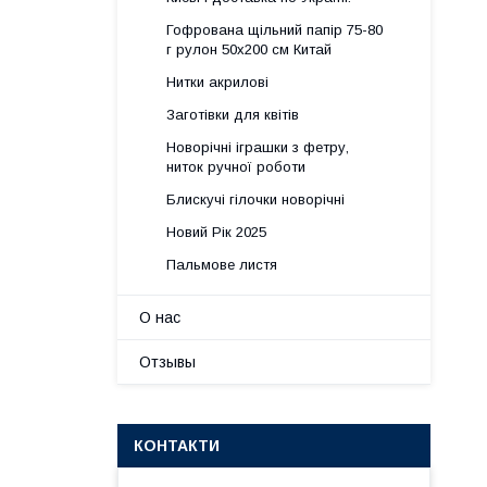
Гофрована щільний папір 75-80
г рулон 50х200 см Китай
Нитки акрилові
Заготівки для квітів
Новорічні іграшки з фетру,
ниток ручної роботи
Блискучі гілочки новорічні
Новий Рік 2025
Пальмове листя
О нас
Отзывы
КОНТАКТИ