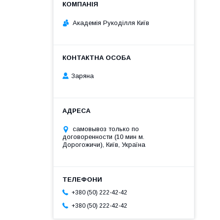
Академія Рукоділля Київ
Заряна
самовывоз только по
договоренности (10 мин м.
Дорогожичи), Київ, Україна
+380 (50) 222-42-42
+380 (50) 222-42-42