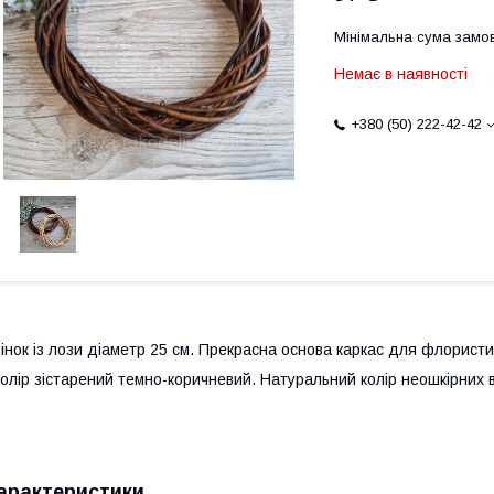
Мінімальна сума замов
Немає в наявності
+380 (50) 222-42-42
інок із лози діаметр 25 см. Прекрасна основа каркас для флористи
олір зістарений темно-коричневий. Натуральний колір неошкірних в
арактеристики