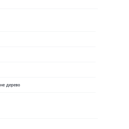
ьне дерево