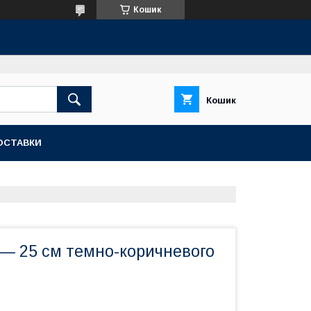
Кошик
Кошик
ОСТАВКИ
и — 25 см темно-коричневого