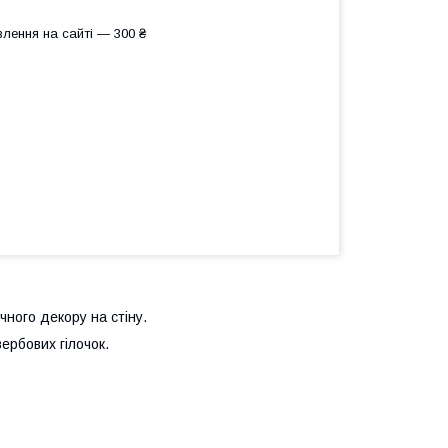
лення на сайті — 300 ₴
чного декору на стіну.
ербових гілочок.