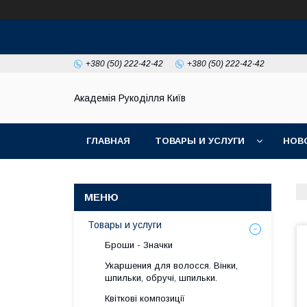
+380 (50) 222-42-42
+380 (50) 222-42-42
Академія Рукоділля Київ
ГЛАВНАЯ
ТОВАРЫ И УСЛУГИ
НОВ
Товары и услуги
Броши - Значки
Укаршения для волосся. Вінки,
шпильки, обручі, шпильки.
Квіткові композиції