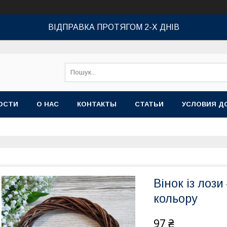
ВІДПРАВКА ПРОТЯГОМ 2-Х ДНІВ
ОСТИ
О НАС
КОНТАКТЫ
СТАТЬИ
УСЛОВИЯ Д
Вінок із лоз
кольору
97 ₴