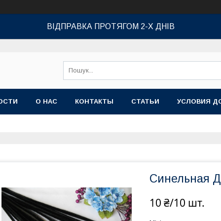
ВІДПРАВКА ПРОТЯГОМ 2-Х ДНІВ
ОСТИ
О НАС
КОНТАКТЫ
СТАТЬИ
УСЛОВИЯ Д
Синельная Д
10 ₴/10 шт.