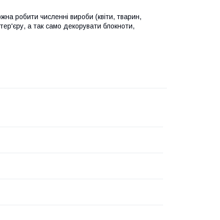
ожна робити численні вироби (квіти, тварин,
нтер'єру, а так само декорувати блокноти,