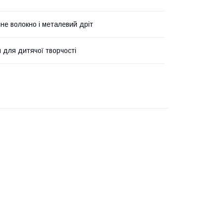
не волокно і металевий дріт
и для дитячої творчості