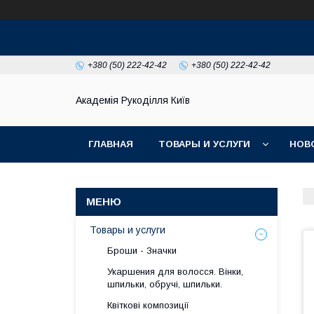
+380 (50) 222-42-42
+380 (50) 222-42-42
Академія Рукоділля Київ
ГЛАВНАЯ
ТОВАРЫ И УСЛУГИ
НОВ
Товары и услуги
Броши - Значки
Укаршения для волосся. Вінки,
шпильки, обручі, шпильки.
Квіткові композиції