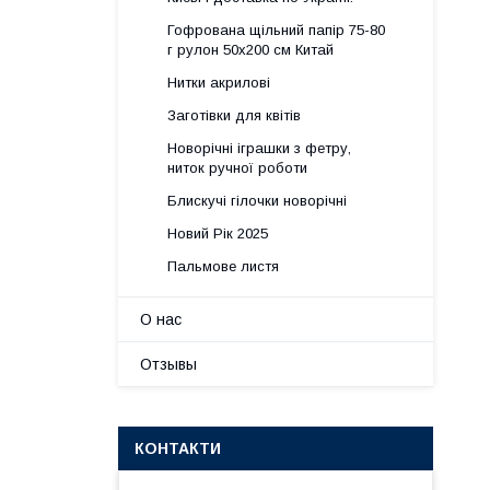
Гофрована щільний папір 75-80
г рулон 50х200 см Китай
Нитки акрилові
Заготівки для квітів
Новорічні іграшки з фетру,
ниток ручної роботи
Блискучі гілочки новорічні
Новий Рік 2025
Пальмове листя
О нас
Отзывы
КОНТАКТИ