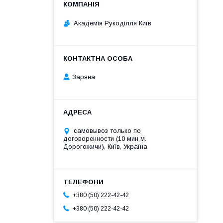
Академія Рукоділля Київ
Заряна
самовывоз только по
договоренности (10 мин м.
Дорогожичи), Київ, Україна
+380 (50) 222-42-42
+380 (50) 222-42-42