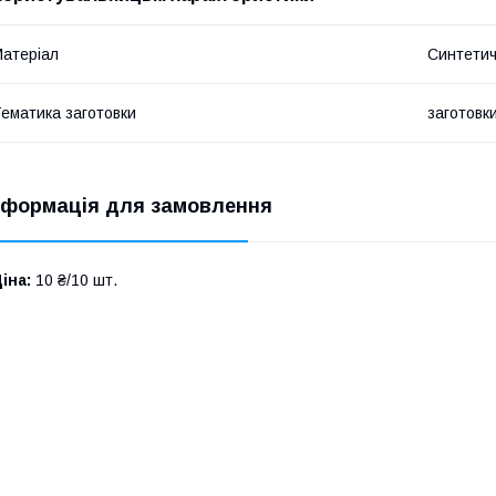
атеріал
Синтетич
ематика заготовки
заготовк
нформація для замовлення
іна:
10 ₴/10 шт.