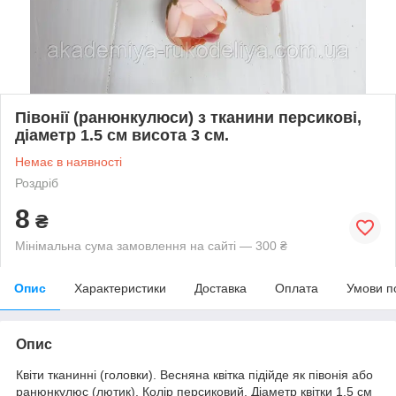
Півонії (ранюнкулюси) з тканини персикові,
діаметр 1.5 см висота 3 см.
Немає в наявності
Роздріб
8
₴
Мінімальна сума замовлення на сайті — 300 ₴
Опис
Характеристики
Доставка
Оплата
Умови п
Опис
Квіти тканинні (головки). Весняна квітка підійде як півонія або
ранюнкулюс (лютик). Колір персиковий. Діаметр квітки 1.5 см